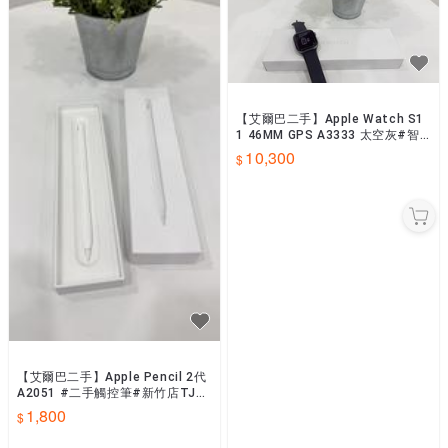
【艾爾巴二手】Apple Watch S1
1 46MM GPS A3333 太空灰#智
慧手錶#保固中#新竹店HNX2X
10,300
【艾爾巴二手】Apple Pencil 2代
A2051 #二手觸控筆#新竹店TJK
M9
1,800