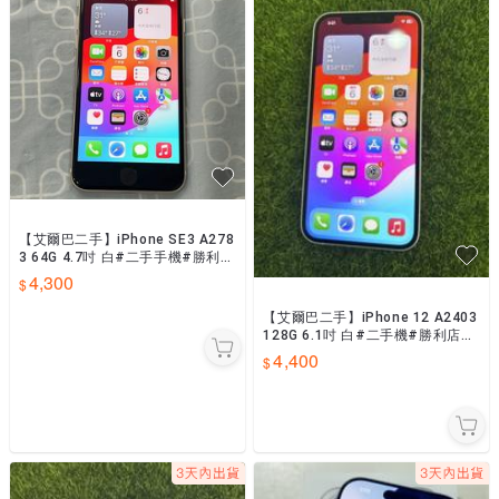
【艾爾巴二手】iPhone SE3 A278
3 64G 4.7吋 白#二手手機#勝利店
HNXKY
4,300
【艾爾巴二手】iPhone 12 A2403
128G 6.1吋 白#二手機#勝利店N0
F0Y
4,400