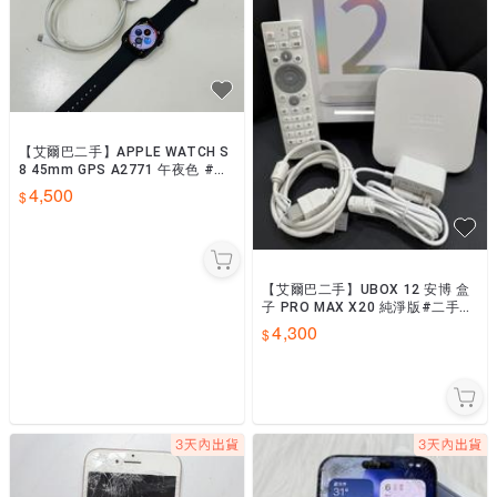
【艾爾巴二手】APPLE WATCH S
8 45mm GPS A2771 午夜色 #智
慧手錶#新興店C4MR9
4,500
【艾爾巴二手】UBOX 12 安博 盒
子 PRO MAX X20 純淨版#二手電
視盒#保固中#錦州店04137
4,300