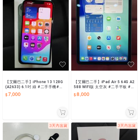
【艾爾巴二手】iPhone 13 128G
【艾爾巴二手】iPad Air 5 64G A2
(A2633) 6.1吋 綠 #二手手機#漢
588 WIFI版 太空灰 #二手平板 #
口店TKY99
新興店 KG343
7,000
8,000