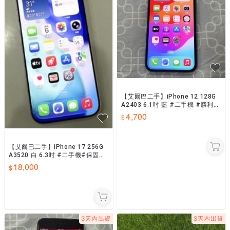
【艾爾巴二手】iPhone 12 128G
A2403 6.1吋 藍 #二手機 #勝利店
00F11
4,700
【艾爾巴二手】iPhone 17 256G
A3520 白 6.3吋 #二手機#保固中
#新興店 4TXYP
18,000