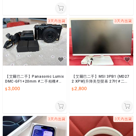
【艾爾巴二手】Panasonic Lumix
【艾爾巴二手】MSI 3PB1 (MD27
DMC-GF1+20mm #二手相機#日
2 XPW)升降美型螢幕 27吋#二手
文版#漢口店04408
螢幕#保固中#桃園店00195
3,000
2,800