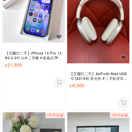
【艾爾巴二手】iPhone 16 Pro 12
8G 6.3吋 白#二手機 #嘉義店7PN
67
21,800
【艾爾巴二手】AirPods Max USB
-C (A3184) 星光色 #二手藍芽耳
機 #板橋店RHQVK
8,500