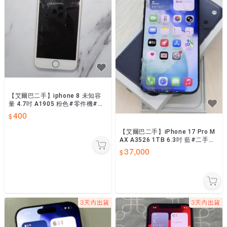
【艾爾巴二手】iphone 8 未知容
量 4.7吋 A1905 粉色#零件機#屏
東店61939
400
【艾爾巴二手】iPhone 17 Pro M
AX A3526 1TB 6.3吋 藍#二手機
#保固中#大里店TXRRY
37,000