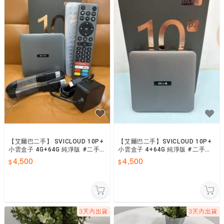
【艾爾巴二手】 SVICLOUD 10P+
【艾爾巴二手】SVICLOUD 10P+
小雲盒子 4G+64G 純淨版 #二手
小雲盒子 4+64G 純淨版 #二手電
電視盒#保固中#板橋店8E8DF
視盒#保固中#漢口店89104
4,500
4,500