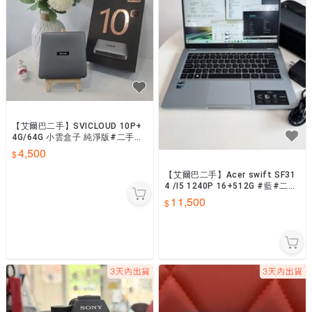
【艾爾巴二手】SVICLOUD 10P+
4G/64G 小雲盒子 純淨版#二手電
視盒#保固中#岡山店8E74A
4,500
【艾爾巴二手】Acer swift SF31
4 /I5 1240P 16+512G #藍#二手
筆電#中壢店03400
11,500