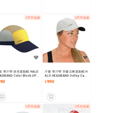
樂 導汗帶 拼布運動帽 HALO
汗樂 導汗帶 羽量涼爽運動帽 H
ADBAND Color Block.UPF
ALO HEADBAND Volley Cap.
0.美國專利.中國大陸製造.
UPF 40.美國專利.中國大陸製
990
990
造.