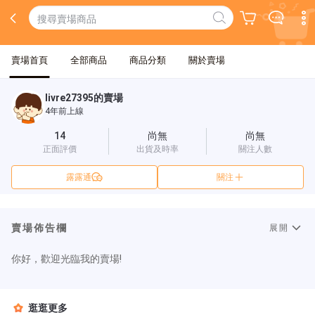
賣場首頁
全部商品
商品分類
關於賣場
livre27395的賣場
4年前上線
14
尚無
尚無
正面評價
出貨及時率
關注人數
露露通
關注
賣場佈告欄
展開
你好，歡迎光臨我的賣場!
逛逛更多