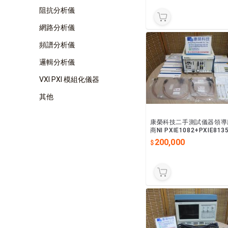
阻抗分析儀
網路分析儀
頻譜分析儀
邏輯分析儀
VXI PXI 模組化儀器
其他
康榮科技二手測試儀器領導
商NI PXIE1082+PXIE813
XIE5645R 8-SLOT Chass
200,000