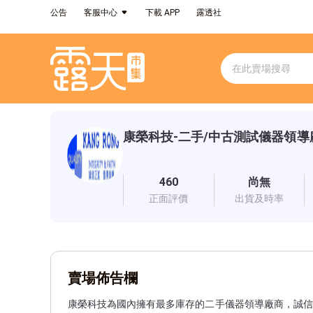
公告
客服中心
下載 APP
露透社
康榮科技-二手/中古測試儀器領導
460
尚無
正面評價
出貨及時率
賣場佈告欄
康榮科技為國內擁有最多庫存的二手儀器領導廠商，誠信