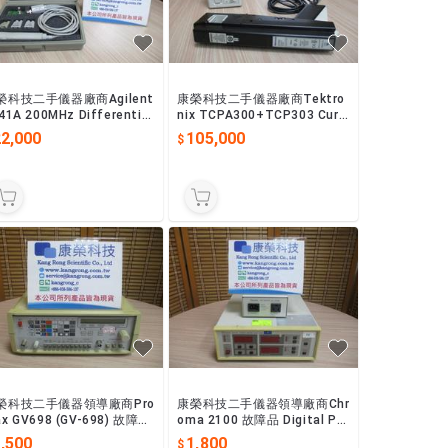
榮科技二手儀器廠商Agilent
康榮科技二手儀器廠商Tektro
41A 200MHz Differential
nix TCPA300+TCP303 Curr
obe
ent Probe Amplifier
22,000
105,000
榮科技二手儀器領導廠商Pro
康榮科技二手儀器領導廠商Chr
x GV698 (GV-698) 故障品
oma 2100 故障品 Digital Po
SC/PAL/SECAM TV圖形
wer Meter+Test Adapter
,500
1,800