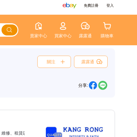
免費註冊
登入
賣家中心
買家中心
露露通
購物車
關注
露露通
分享:
、維修、租賃以及校正等完整服務。架上儀器提供保固三個月，探棒一個月