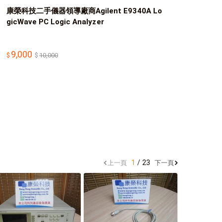
康榮科技二手儀器領導廠商Agilent E9340A Lo
gicWave PC Logic Analyzer
9,000
10,000
1
23
上一頁
下一頁