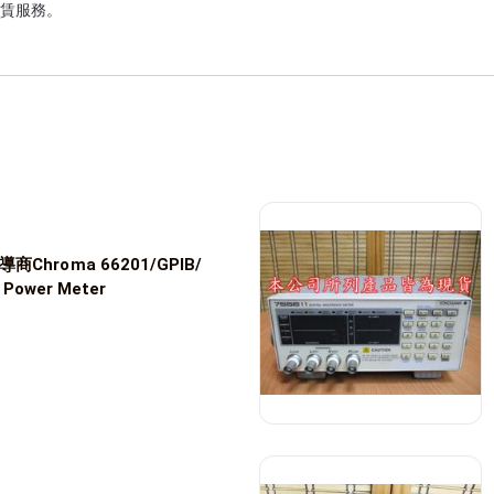
賃服務。

橋站)

hroma 66201/GPIB/
l Power Meter