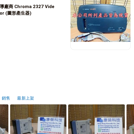
 Chroma 2327 Vide
ator (圖形產生器)
銷售
最新上架