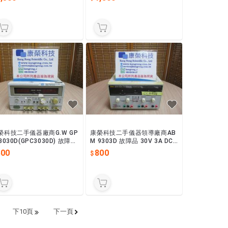
生器
榮科技二手儀器廠商G.W GP
康榮科技二手儀器領導廠商AB
3030D(GPC3030D) 故障品
M 9303D 故障品 30V 3A DC
V/3A DC Power Supply
Power Supply (電源供應器)
500
800
下10頁
下一頁