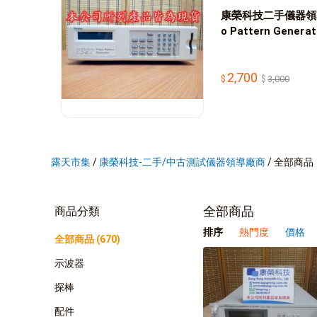
康榮科技二手儀器領導廠商
o Pattern Gener
2,700
3,000
露天市集
/
康榮科技-二手/中古測試儀器領導廠商
/
全部商品
全部商品
商品分類
排序
熱門度
價格
全部商品 (670)
示波器
探棒
配件