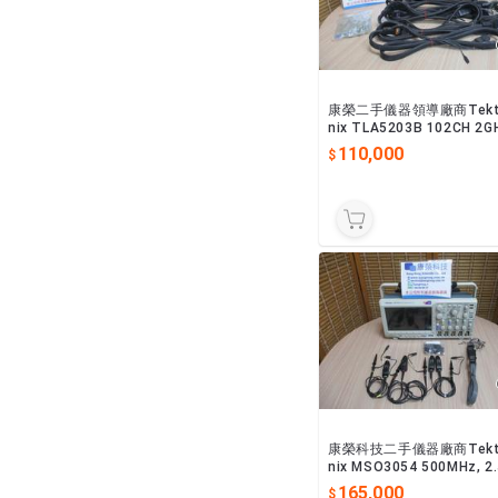
康榮二手儀器領導廠商Tekt
nix TLA5203B 102CH 2G
Logic Analyzer 邏輯分析
110,000
康榮科技二手儀器廠商Tekt
nix MSO3054 500MHz, 2
Sa/s 4+16CH MSO，附
165,000