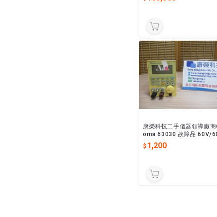
康榮科技二手儀器領導廠商C
oma 63030 故障品 60V/6
300W DC Electronic Loa
1,200