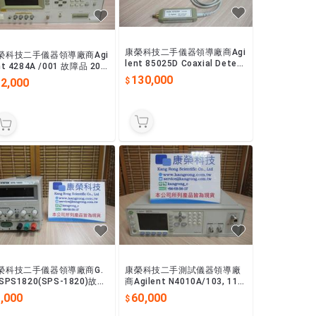
康榮科技二手儀器領導廠商Agi
榮科技二手儀器領導廠商Agi
lent 85025D Coaxial Detect
nt 4284A /001 故障品 20H
or, AC/DC,50GHz
1MHz LCR Meter
130,000
12,000
榮科技二手儀器領導廠商G.
康榮科技二手測試儀器領導廠
SPS1820(SPS-1820)故障
商Agilent N4010A/103, 110,
18V/20A DC Power Suppl
108 Wireless Test Set
,000
60,000