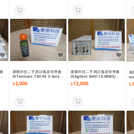
廠
康榮科技二手測試儀器領導廠
康榮科技二手測試儀器領導廠
康
5+P
商Tenmars TM195 3-Axis R
商Agilent N4011A MIMO/Mu
ni
is
F Field Strength Meter
lti-Port Adapter
z 
2,000
12,000