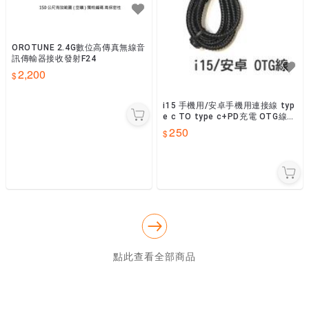
OROTUNE 2.4G數位高傳真無線音
訊傳輸器接收發射F24
2,200
i15 手機用/安卓手機用連接線 typ
e c TO type c+PD充電 OTG線
插直播聲卡使用
250
點此查看全部商品