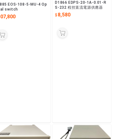
D1866 EDPS-20-1A-0.01-R
885 EOS-108-5-MU-4 Op
S-232 程控直流電源供應器
cal switch
8,580
107,800