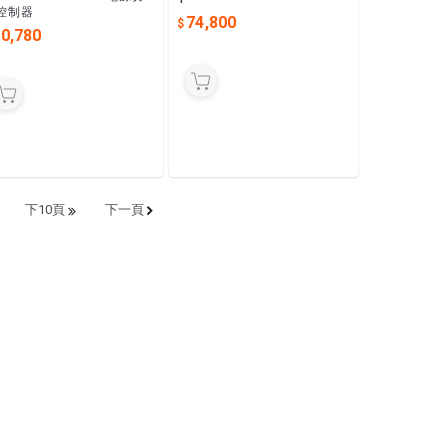
控制器
74,800
10,780
下10頁
下一頁