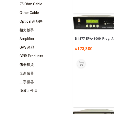
75 Ohm Cable
Other Cable
Optical 產品區
扭力扳手
Amplifier
D1477 EPA-800H Prog. A
GPS 產品
173,800
GPIB Products
儀器租賃
全新儀器
二手儀器
微波元件區