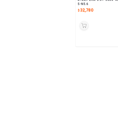
5-N5.6
32,780