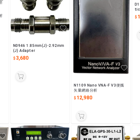
D1
ti
 射
N0946 1.85mm(J)-2.92mm
(J) Adapter
3,680
N1109 Nano VNA-F V3便攜
矢量網絡分析
12,980