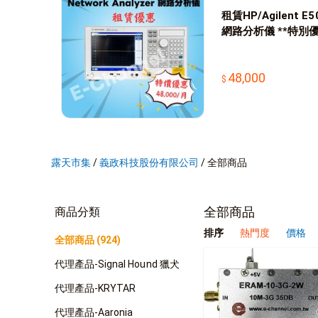
租賃HP/Agilent E50
網路分析儀 **特別
48,000
露天市集
/
義政科技股份有限公司
/
全部商品
全部商品
商品分類
排序
熱門度
價格
全部商品 (924)
代理產品-Signal Hound 獵犬
代理產品-KRYTAR
代理產品-Aaronia