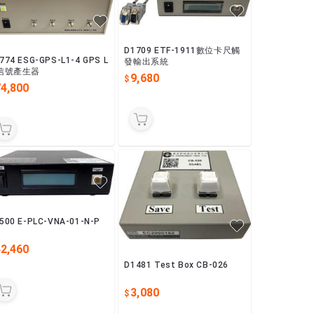
D1709 ETF-1911數位卡尺觸
774 ESG-GPS-L1-4 GPS L
發輸出系統
 信號產生器
9,680
74,800
500 E-PLC-VNA-01-N-P
42,460
D1481 Test Box CB-026
3,080