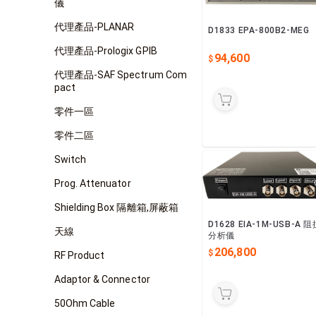
儀
代理產品-PLANAR
D1833 EPA-800B2-MEG
代理產品-Prologix GPIB
94,600
代理產品-SAF Spectrum Com
pact
零件一區
零件二區
Switch
Prog. Attenuator
Shielding Box 隔離箱,屏蔽箱
D1628 EIA-1M-USB-A 阻
天線
分析儀
206,800
RF Product
Adaptor & Connector
50Ohm Cable