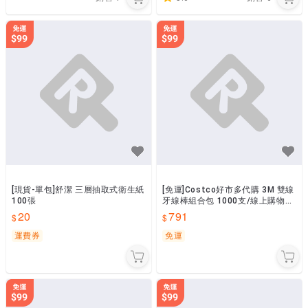
[現貨-單包]舒潔 三層抽取式衛生紙
[免運]Costco好市多代購 3M 雙線
100張
牙線棒組合包 1000支/線上購物官
網直接出貨
20
791
運費券
免運