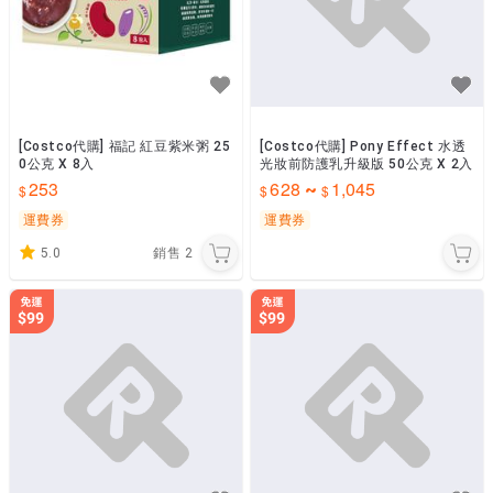
[Costco代購] 福記 紅豆紫米粥 25
[Costco代購] Pony Effect 水透
0公克 X 8入
光妝前防護乳升級版 50公克 X 2入
253
628
1,045
~
運費券
運費券
5.0
銷售
2