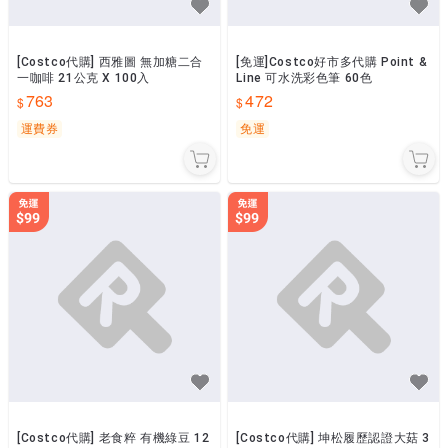
[Costco代購] 西雅圖 無加糖二合
[免運]Costco好市多代購 Point &
一咖啡 21公克 X 100入
Line 可水洗彩色筆 60色
763
472
運費券
免運
[Costco代購] 老食粹 有機綠豆 12
[Costco代購] 坤松履歷認證大菇 3