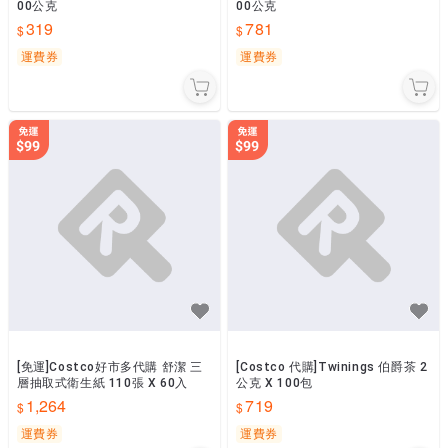
00公克
00公克
319
781
運費券
運費券
[免運]Costco好市多代購 舒潔 三
[Costco 代購]Twinings 伯爵茶 2
層抽取式衛生紙 110張 X 60入
公克 X 100包
1,264
719
運費券
運費券