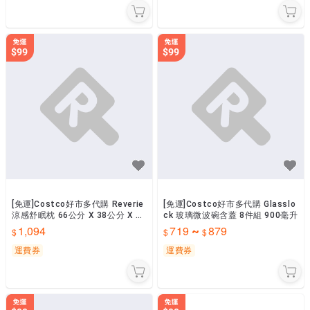
[免運]Costco好市多代購 Reverie
[免運]Costco好市多代購 Glasslo
涼感舒眠枕 66公分 X 38公分 X 11
ck 玻璃微波碗含蓋 8件組 900毫升
公分
1,094
719
879
~
運費券
運費券