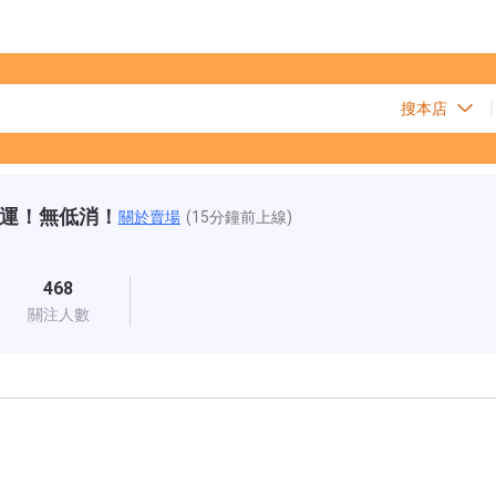
免運！無低消！
關於賣場
(15分鐘前上線)
468
關注人數