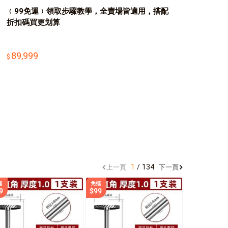
﹙99免運﹚領取步驟教學，全賣場皆適用，搭配
折扣碼買更划算
89,999
1
134
上一頁
下一頁