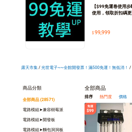
【$99免運卷使用步
使用，領取折扣碼更
99,999
露天市集
/
光世電子~~全館開發票！滿500免運！無低消！
/
全部商品
商品分類
排序
熱門度
價格
全部商品 (28571)
電路模組➤兼容樹莓派
電路模組➤開發板
電路模組➤麵包洞洞板