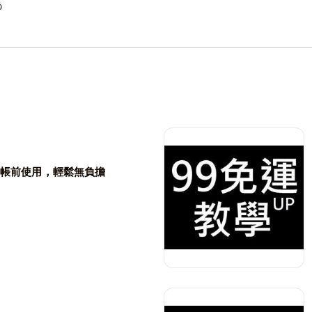


 結帳前使用，輕鬆無負擔