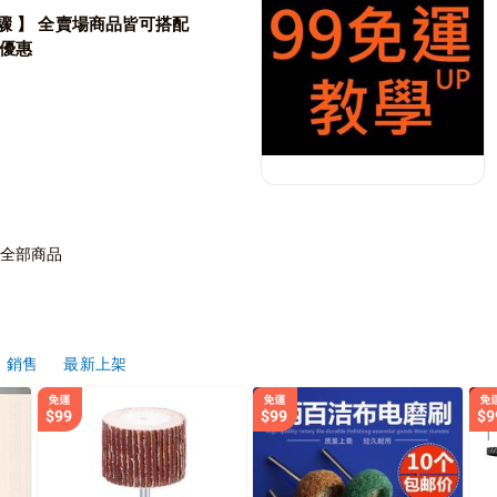
驟 】 全賣場商品皆可搭配
優惠
全部商品
銷售
最新上架