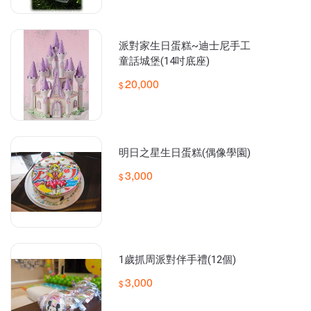
派對家生日蛋糕~迪士尼手工
童話城堡(14吋底座)
20,000
明日之星生日蛋糕(偶像學園)
3,000
1歲抓周派對伴手禮(12個)
3,000