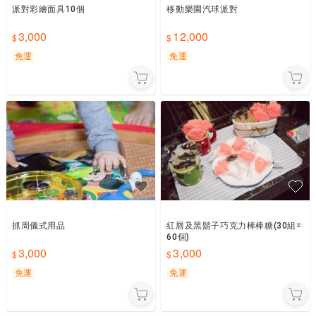
派對彩繪面具10個
移動樂園汽球派對
3,000
12,000
免運
免運
抓周儀式用品
紅唇及黑鬍子巧克力棒棒糖(30組=
60個)
3,000
3,000
免運
免運