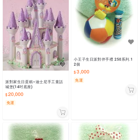
小王子生日派對伴手禮 250系列.1
2個
3,000
免運
派對家生日蛋糕~迪士尼手工童話
城堡(14吋底座)
20,000
免運