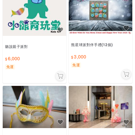
熊星球派對伴手禮(12個)
聽說親子派對
3,000
6,000
免運
免運