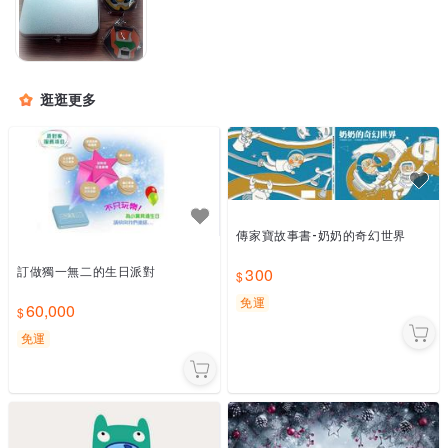
逛逛更多
傳家寶故事書-奶奶的奇幻世界
300
訂做獨一無二的生日派對
免運
60,000
免運