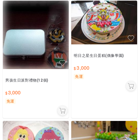
明日之星生日蛋糕(偶像學園)
3,000
免運
男孩生日派對禮物(12個)
3,000
免運