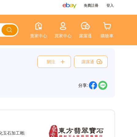
免費註冊
登入
賣家中心
買家中心
露露通
購物車
關注
露露通
分享:
化玉石加工雕刻拋光、客製化玉雕
