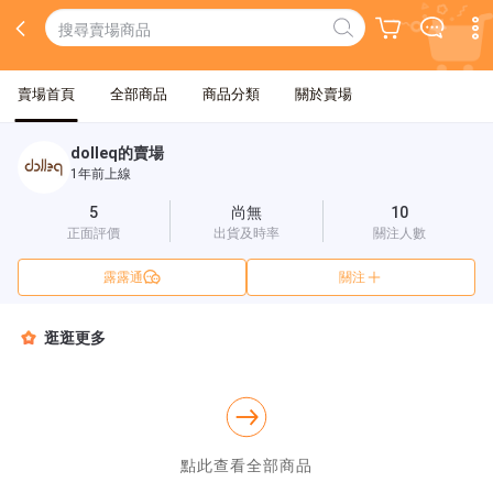
賣場首頁
全部商品
商品分類
關於賣場
dolleq的賣場
1年前上線
5
尚無
10
正面評價
出貨及時率
關注人數
露露通
關注
逛逛更多
點此查看全部商品