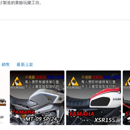
銷售
最新上架
AM
/M