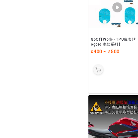
GoOffWork--TPU儀表貼
ogoro 車款系列】
400
~
500