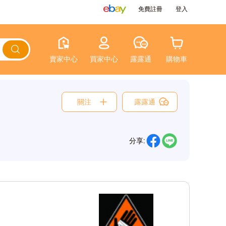
免費註冊
登入
賣家中心
買家中心
露露通
購物車
關注
露露通
分享: