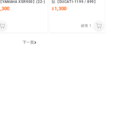
YAMAHA XSR900】(22-)
貼【DUCATI-1199 / 899】
,300
1,300
銷售
1
下一頁