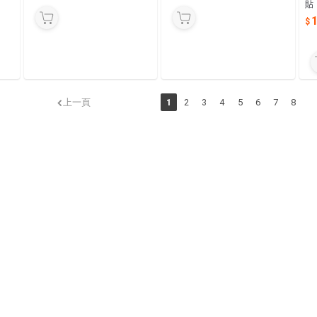
貼【
1
上一頁
1
2
3
4
5
6
7
8