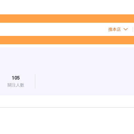
105
關注人數