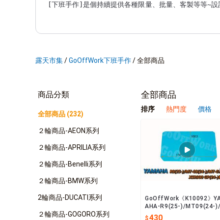
露天市集
/
GoOffWork下班手作
/
全部商品
全部商品
商品分類
排序
熱門度
價格
全部商品 (232)
２輪商品-AEON系列
２輪商品-APRILIA系列
２輪商品-Benelli系列
２輪商品-BMW系列
2輪商品-DUCATI系列
GoOffWork《K10092》Y
AHA-R9(25-)/MT09(24-)
２輪商品-GOGORO系列
T07(25-)/XSR900GP
430