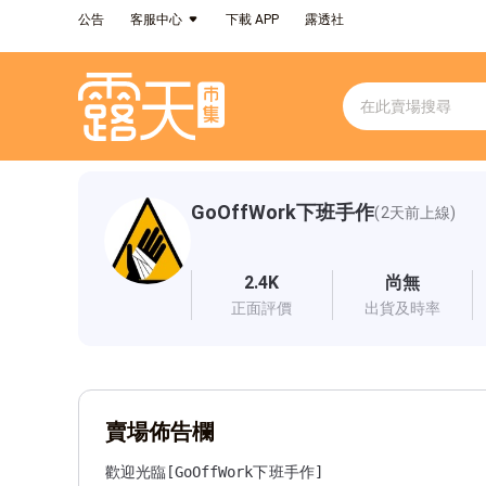
公告
客服中心
下載 APP
露透社
GoOffWork下班手作
(2天前上線)
2.4K
尚無
正面評價
出貨及時率
賣場佈告欄
歡迎光臨[GoOffWork下班手作]
