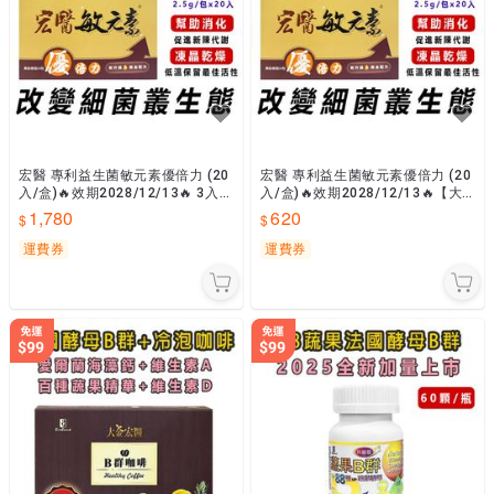
宏醫 專利益生菌敏元素優倍力 (20
宏醫 專利益生菌敏元素優倍力 (20
入/盒)🔥效期2028/12/13🔥 3入組
入/盒)🔥效期2028/12/13🔥【大
【大金宏醫】原廠貨📣隨貨附發票
金宏醫】原廠貨📣隨貨附發票
1,780
620
運費券
運費券