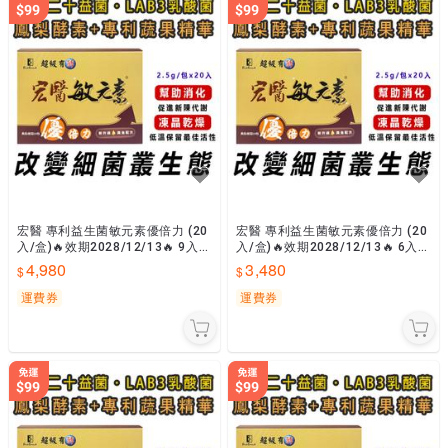
宏醫 專利益生菌敏元素優倍力 (20
宏醫 專利益生菌敏元素優倍力 (20
入/盒)🔥效期2028/12/13🔥 9入組
入/盒)🔥效期2028/12/13🔥 6入組
【大金宏醫】原廠貨📣隨貨附發票
【大金宏醫】原廠貨📣隨貨附發票
4,980
3,480
運費券
運費券