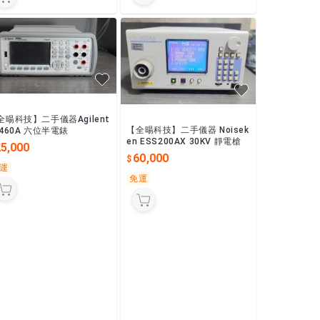
全暘科技】二手儀器Agilent
【全暘科技】二手儀器 Noisek
4460A 六位半電錶
en ESS200AX 30KV 靜電槍
25,000
60,000
運
免運