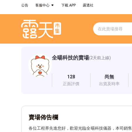
公告
客服中心
下載 APP
露透社
全暘科技的賣場
(2天前上線)
128
尚無
正面評價
出貨及時率
賣場佈告欄
各位工程界先進您好，歡迎光臨全暘科技儀器，本司銷售