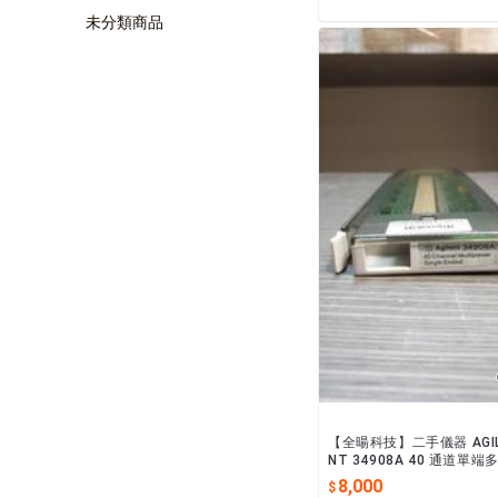
未分類商品
【全暘科技】二手儀器 AGI
NT 34908A 40 通道單端
器模組
8,000