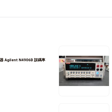
gilent N4906B 誤碼率