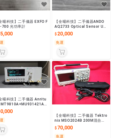
全暘科技】二手儀器 EXFO F
【全暘科技】二手儀器ANDO
T-700 光功率計
AQ2733 Optical Sensor Uni
t
15,000
20,000
運
免運
全暘科技】二手儀器 Anritu
 MT9810A+MU931421A
功率計
40,000
【全暘科技】二手儀器 Tektro
運
nix MSO2024B 200M混合式
示波器
70,000
免運