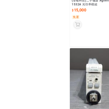
(全暘科技)二手儀器 Agilent
1532A 光功率模組
15,000
免運