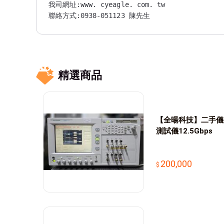
我司網址:www. cyeagle. com. tw

聯絡方式:0938-051123 陳先生

精選商品
【全暘科技】二手儀器 A
測試儀12.5Gbps
200,000