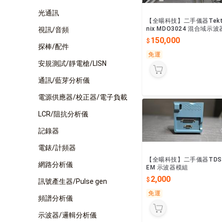
光通訊
【全暘科技】二手儀器Tekt
nix MDO3024 混合域示波
視訊/音頻
150,000
探棒/配件
免運
安規測試/靜電槍/LISN
通訊/藍芽分析儀
電源供應器/校正器/電子負載
LCR/阻抗分析儀
記錄器
電錶/計頻器
【全暘科技】二手儀器TDS
網路分析儀
EM 示波器模組
2,000
訊號產生器/Pulse gen
免運
頻譜分析儀
示波器/邏輯分析儀