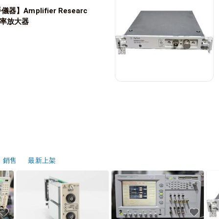
】Amplifier Researc
 功率放大器
銷售
最新上架