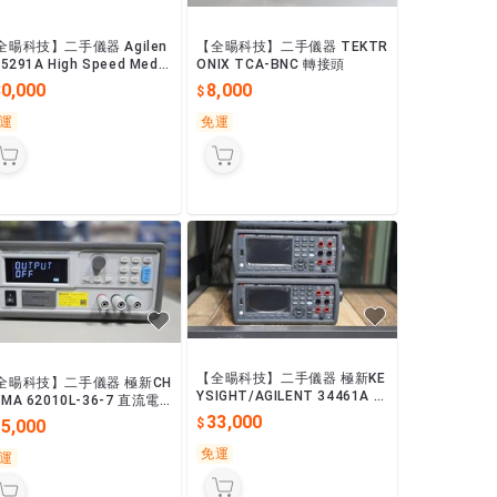
全暘科技】二手儀器 Agilen
【全暘科技】二手儀器 TEKTR
E5291A High Speed Mediu
ONIX TCA-BNC 轉接頭
Power SMU Module
80,000
8,000
運
免運
【全暘科技】二手儀器 極新KE
全暘科技】二手儀器 極新CH
YSIGHT/AGILENT 34461A 六
MA 62010L-36-7 直流電
位半電錶
供應器
33,000
15,000
免運
運