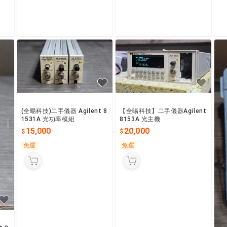
(全暘科技)二手儀器 Agilent 8
【全暘科技】二手儀器Agilent
1531A 光功率模組
8153A 光主機
15,000
20,000
免運
免運