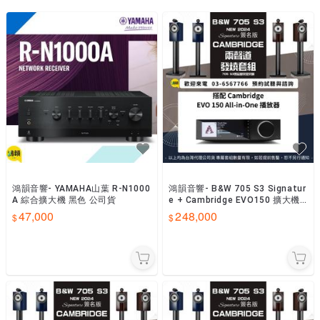
新竹縣竹北市光明一路590號

鴻韻音響- YAMAHA山葉 R-N1000
鴻韻音響- B&W 705 S3 Signatur
A 綜合擴大機 黑色 公司貨
e + Cambridge EVO150 擴大機
台灣公司貨
47,000
248,000