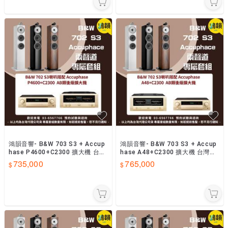
鴻韻音響- B&W 703 S3 + Accup
鴻韻音響- B&W 703 S3 + Accup
hase P4600+C2300 擴大機 台灣
hase A48+C2300 擴大機 台灣公
公司貨
司貨
735,000
765,000