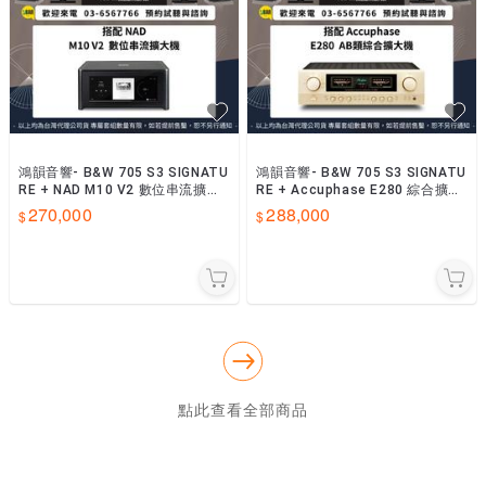
鴻韻音響- B&W 705 S3 SIGNATU
鴻韻音響- B&W 705 S3 SIGNATU
RE + NAD M10 V2 數位串流擴大
RE + Accuphase E280 綜合擴大
器 台灣公司貨
器 台灣公司貨
270,000
288,000
點此查看全部商品