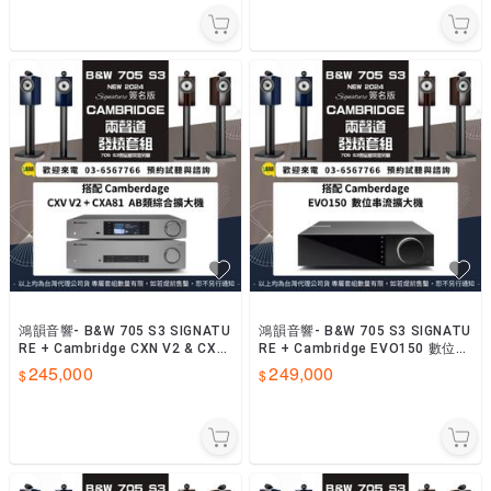
鴻韻音響- B&W 705 S3 SIGNATU
鴻韻音響- B&W 705 S3 SIGNATU
RE + Cambridge CXN V2 & CXA
RE + Cambridge EVO150 數位串
81 綜合擴大器
流擴大器 台灣公司貨
245,000
249,000