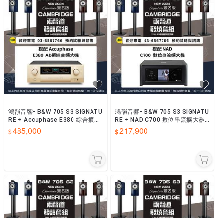
鴻韻音響- B&W 705 S3 SIGNATU
鴻韻音響- B&W 705 S3 SIGNATU
RE + Accuphase E380 綜合擴大
RE + NAD C700 數位串流擴大器
器 台灣公司貨
台灣公司貨
485,000
217,900