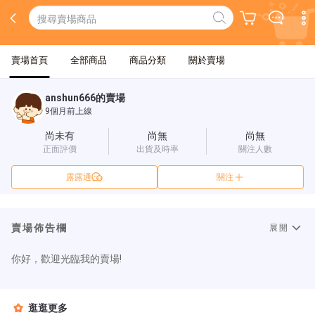
賣場首頁
全部商品
商品分類
關於賣場
anshun666的賣場
9個月前上線
尚未有
尚無
尚無
正面評價
出貨及時率
關注人數
露露通
關注
賣場佈告欄
展開
你好，歡迎光臨我的賣場!
逛逛更多