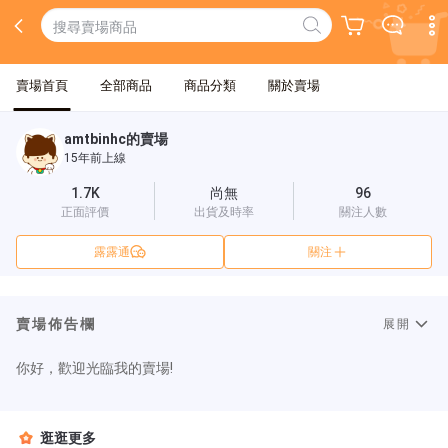
賣場首頁
全部商品
商品分類
關於賣場
amtbinhc的賣場
15年前上線
1.7K
尚無
96
正面評價
出貨及時率
關注人數
露露通
關注
賣場佈告欄
展開
你好，歡迎光臨我的賣場!
逛逛更多