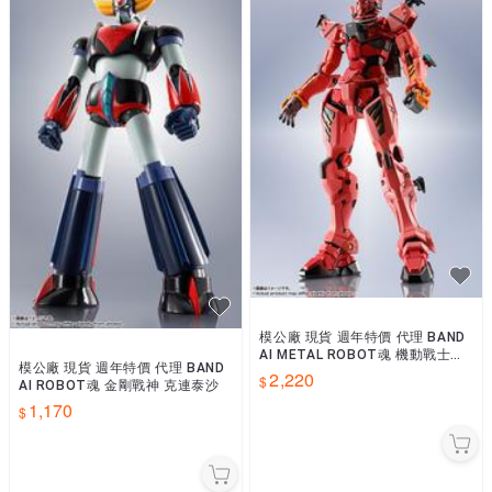
模公廠 現貨 週年特價 代理 BAND
AI METAL ROBOT魂 機動戰士鋼
模公廠 現貨 週年特價 代理 BAND
彈GQuuuuuuX 紅色鋼彈
2,220
AI ROBOT魂 金剛戰神 克連泰沙
1,170