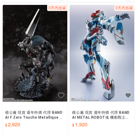
模公廠 現貨 週年特價 代理 BAND
模公廠 現貨 週年特價 代理 BAND
AI F Zero Touche Metallique 烙
AI METAL ROBOT魂 機動戰士鋼
印勇士 凱茲 狂戰士鎧甲
彈GQuuuuuuX GQuuuuuuX
2,920
1,920