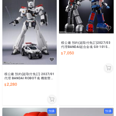
模公廠 預約(超取付免訂)2027/03
代理BANDAI超合金魂 GX-101S
大鐵人17&18 重力子BOX0810
7,050
模公廠 預約(超取付免訂) 2027/01
代理 BANDAI ROBOT魂 機動警察
EZY 英格蘭姆 2號機 0810
2,280
預購
預購