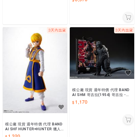
模公廠 現貨 週年特價 代理 BAND
AI SHM 哥吉拉(1954) 哥吉拉 -Mo
vie Graphic Plus-
1,170
模公廠 現貨 週年特價 代理 BAND
AI SHF HUNTER×HUNTER 獵人
酷拉皮卡
1,320