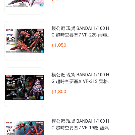
模公廠 現貨 BANDAI 1/100 H
G 超時空要塞7 VF-22S 雨燕二
式 米莉亞機 組裝模型
1,050
模公廠 現貨 BANDAI 1/100 H
G 超時空要塞Δ VF-31S 齊格
菲 阿拉德機 DX套組 組裝模型
1,800
模公廠 現貨 BANDAI 1/100 H
G 超時空要塞7 VF-19改 熱氣
巴薩拉專用機 音響推進器裝備