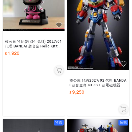
模公廠 預約(超取付免訂) 2027/01
代理 BANDAI 超合金 Hello Kitty
凱蒂貓 2.0 0810
1,920
模公廠 預約2027/02 代理 BANDA
I 超合金魂 GX-121 超電磁機器人
孔巴德拉V 孔巴德拉V6 0810
9,250
預購
預購