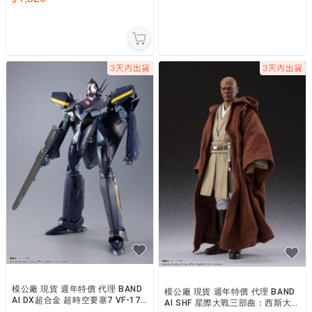
模公廠 現貨 週年特價 代理 BAND
模公廠 現貨 週年特價 代理 BAND
AI DX超合金 超時空要塞7 VF-17S
AI SHF 星際大戰三部曲：西斯大帝
夢魘匿蹤女武神 卡姆林機