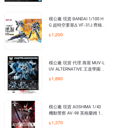
模公廠 現貨 BANDAI 1/100 H
G 超時空要塞Δ VF-31J 齊格
菲 疾風機 組裝模型
1,200
模公廠 現貨 代理 壽屋 MUV-L
UV ALTERNATIVE 王道學園 吹
雪
1,880
模公廠 現貨 AOSHIMA 1/43
機動警察 AV-98 英格蘭姆 1號
機 組裝模型
1,370