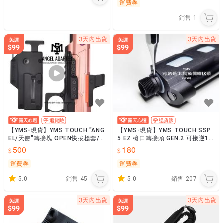
運費券
銷售
1
【YMS-現貨】YMS TOUCH "ANG
【YMS-現貨】YMS TOUCH SSP
EL/天使"轉接塊 OPEN快拔槍套/
5 EZ 槍口轉接頭 GEN.2 可接逆14
左右手/SSP5/SSP28
牙發光器/抑制器火帽
500
180
運費券
運費券
5.0
銷售
45
5.0
銷售
207