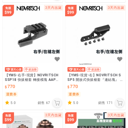
【YMS-右手-現貨】NOVRITSCH
【YMS-現貨-右】NOVRITSCH S
SSP18 快拔槍套 轉接模塊 AAP0
SP5 開放式快拔槍套『連結塊』 P
1/GLOCK P44R-P18
44R-P5
770
770
運費券
運費券
5.0
銷售
67
5.0
銷售
171