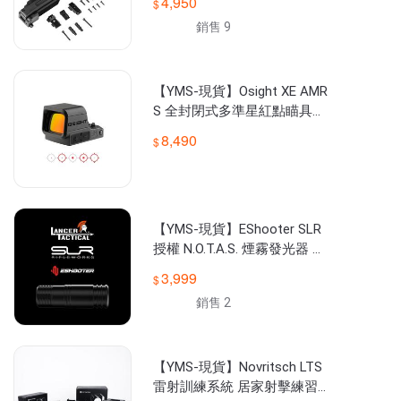
4,950
銷售 9
【YMS-現貨】Osight XE AMR
S 全封閉式多準星紅點瞄具
（RMR Footprint）
8,490
【YMS-現貨】EShooter SLR
授權 N.O.T.A.S. 煙霧發光器 槍
口火焰 APP 14mm逆牙
3,999
銷售 2
【YMS-現貨】Novritsch LTS
雷射訓練系統 居家射擊練習平