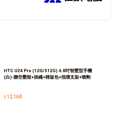
HTC U24 Pro (12G/512G) 6.8吋智慧型手機
(白)-贈空壓殼+掛繩+韓版包+指環支架+噴劑
12,168