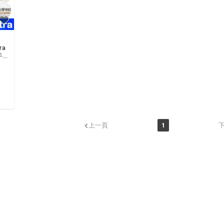
ra
手
品
上一頁
1