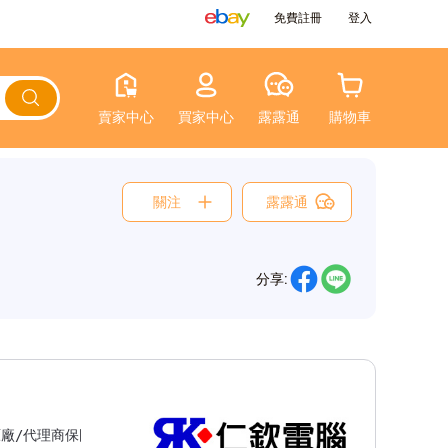
免費註冊
登入
賣家中心
買家中心
露露通
購物車
關注
露露通
分享:
台灣原廠/代理商保固(依發票日期起算，部分商品保固時長可能有所差異，實