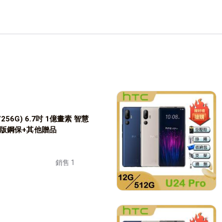
G/256G) 6.7吋 1億畫素 智慧
滿版鋼保+其他贈品
銷售 1