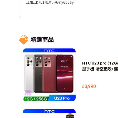
精選商品
HTC U23 pro (12
型手機-贈空壓殼+
8,990