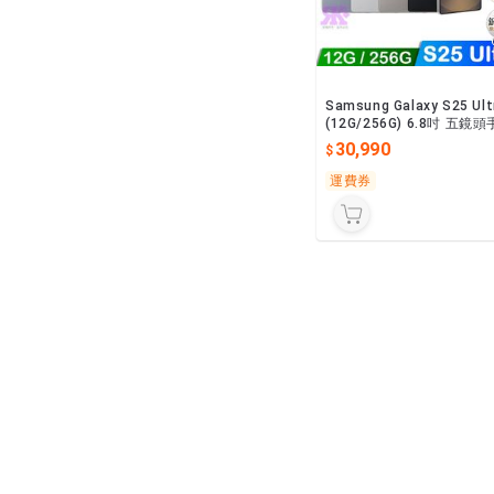
Samsung Galaxy S25 Ult
(12G/256G) 6.8吋 五鏡頭
機-贈空壓殼+鋼保+其他贈
30,990
運費券