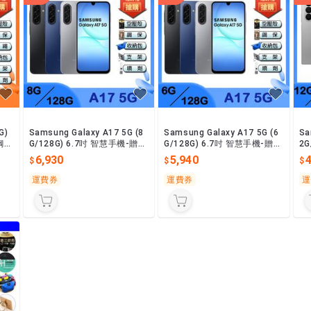
G)
Samsung Galaxy A17 5G (8
Samsung Galaxy A17 5G (6
Sa
鋼化
G/128G) 6.7吋 智慧手機-贈空
G/128G) 6.7吋 智慧手機-贈空
2G
機
壓殼+鋼化保貼+其他好禮
壓殼+鋼化保貼+其他好禮
贈
6,930
5,940
運費券
運費券
運