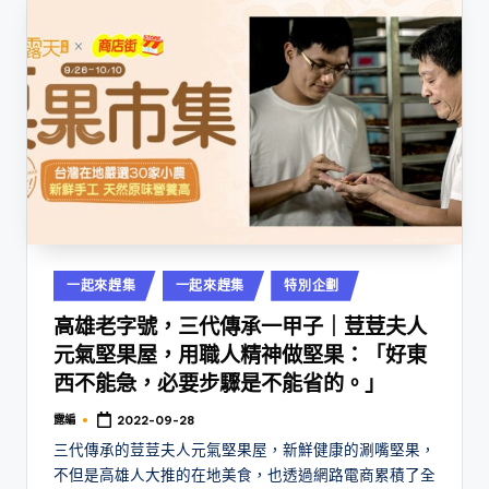
Posted
一起來趕集
一起來趕集
特別企劃
in
高雄老字號，三代傳承一甲子｜荳荳夫人
元氣堅果屋，用職人精神做堅果：「好東
西不能急，必要步驟是不能省的。」
露編
2022-09-28
Posted
by
三代傳承的荳荳夫人元氣堅果屋，新鮮健康的涮嘴堅果，
不但是高雄人大推的在地美食，也透過網路電商累積了全