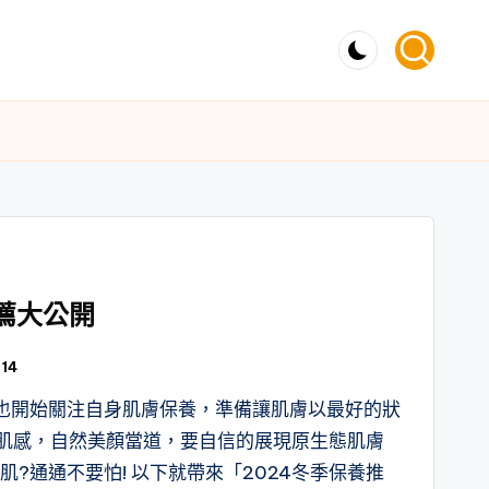
推薦大公開
14
也開始關注自身肌膚保養，準備讓肌膚以最好的狀
來裸肌感，自然美顏當道，要自信的展現原生態肌膚
肌?通通不要怕! 以下就帶來「2024冬季保養推