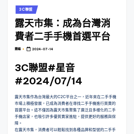
Posted
3C聯盟
in
露天市集：成為台灣消
費者二手手機首選平台
露編
2024-07-14
Posted
by
3C聯盟#星音
#2024/07/14
露天市集作為台灣最大的C2C平台之一，近年來在二手手機
市場上積極發展，已成為消費者在尋找二手手機進行買賣的
首選平台。這不僅因為露天市集聚集了廣泛且多樣化的二手
手機店家，也吸引許多優質賣家進駐，提供更好的服務與保
障。
在露天市集，消費者可以輕鬆找到各種品牌和型號的二手手