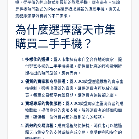
機，從平價的經典款式到最新的旗艦手機，應有盡有。無論
是尋找熱門款式的iPhone還是追求最新的旗艦手機，露天市
集都能滿足消費者的不同需求。
為什麼選擇露天市集
購買二手手機？
多樣化的選擇：
露天市集擁有來自全台各地的賣家，提
供豐富多樣的二手手機選擇，從性價比高的經典款到近
期推出的熱門型號，應有盡有。
優質的賣家和商品保證：
露天3C聯盟通過嚴格的賣家審
核機制，選拔出優質的賣家，確保消費者可以放心購
買。每筆交易都享有鑑賞期，讓消費者無後顧之憂。
賣場專業的售後服務：
露天3C聯盟賣家注重消費者的購
物體驗，提供良好的客服支援，解答消費者的疑問和問
題，確保每一位消費者都能得到貼心的服務。
高效的交易流程：
購買過程簡便快捷，消費者可以透過
露天市集安全的支付系統完成交易，享受便利和安全的
購物體驗。