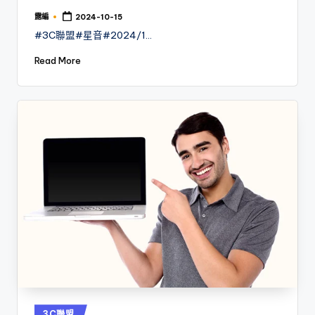
露編
2024-10-15
Posted
by
#3C聯盟#星音#2024/1…
Read More
Posted
3C聯盟