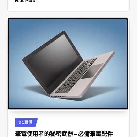
Read More
Posted
3C聯盟
in
筆電使用者的秘密武器—必備筆電配件