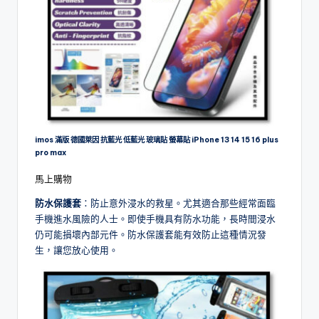
imos 滿版 德國萊因 抗藍光 低藍光 玻璃貼 螢幕貼 iPhone 13 14 15 16 plus
pro max
馬上購物
防水保護套
：防止意外浸水的救星。尤其適合那些經常面臨
手機進水風險的人士。即使手機具有防水功能，長時間浸水
仍可能損壞內部元件。防水保護套能有效防止這種情況發
生，讓您放心使用。