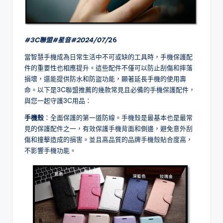
#3C聯盟#星
音#2024/07/
26
當智慧手機成為日常生活中不可或缺的工具時，手機保護配
件的重要性也相應提升。這些配件不僅可以防止刮傷和摔落
損壞，還能提供防水和防盜功能，顯著延長手機的使用壽
命。以下是3C聯盟推薦的幾款常見且必備的手機保護配件，
與您一起守護3C用品：
手機殼
：全面保護的第一道防線。手機殼是最基本也是最常
見的保護配件之一，有效保護手機背面和側邊，避免意外刮
傷和撞擊造成的損害。並且高品質的品牌手機殼貼合度高，
不影響手機功能。