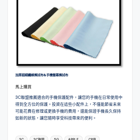
加厚超細纖維擦拭布&手機螢幕擦拭布
馬上購買
3C聯盟推薦適合的手機保護配件，讓您的手機在日常使用中
得到全方位的保護。投資在這些小配件上，不僅能節省未來
可能花費在修理或更換手機的費用，還能保證手機長久保持
如新的狀態，讓您隨時享受科技帶來的便利。
Tags:
3C
3C聯盟
5G
APPLE
CP值