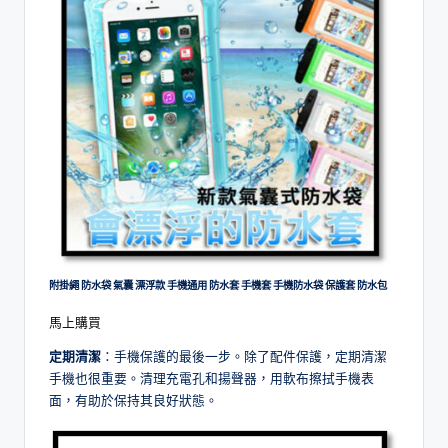
附掛繩 防水袋 氣囊 漂浮款 手機通用 防水套 手機套 手機防水袋 保護套 防水包
馬上購買
定期清潔
：手機保護的最後一步。除了配件保護，定期清潔
手機也很重要。清理充電孔和揚聲器，用軟布擦拭手機表
面，有助於保持其良好狀態。