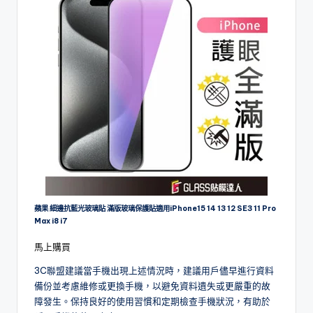
蘋果 細邊抗藍光玻璃貼 滿版玻璃保護貼適用iPhone15 14 13 12 SE3 11 Pro
Max i8 i7
馬上購買
3C聯盟建議當手機出現上述情況時，建議用戶儘早進行資料
備份並考慮維修或更換手機，以避免資料遺失或更嚴重的故
障發生。保持良好的使用習慣和定期檢查手機狀況，有助於