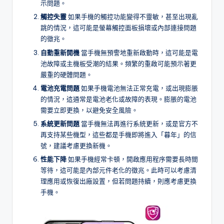
示問題。
觸控失靈
如果手機的觸控功能變得不靈敏，甚至出現亂
跳的情況，這可能是螢幕觸控面板損壞或內部連接問題
的徵兆。
自動重新開機
當手機無預警地重新啟動時，這可能是電
池故障或主機板受潮的結果。頻繁的重啟可能預示著更
嚴重的硬體問題。
電池充電問題
如果手機電池無法正常充電，或出現膨脹
的情況，這通常是電池老化或故障的表現。膨脹的電池
需要立即更換，以避免安全風險。
系統更新問題
當手機無法再進行系統更新，或是官方不
再支持某些機型，這些都是手機即將進入「暮年」的信
號，建議考慮更換新機。
性能下降
如果手機經常卡頓，開啟應用程序需要長時間
等待，這可能是內部元件老化的徵兆。此時可以考慮清
理應用或恢復出廠設置，但若問題持續，則應考慮更換
手機。