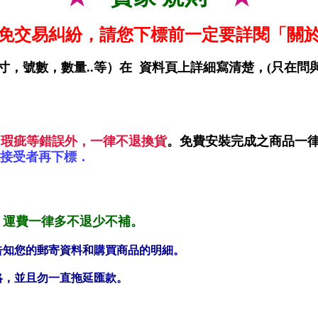
免交易糾紛，請您下標前一定要詳閱「關
寸，號數，數量..等）在
資料頁上詳細寫清楚，(只在問
.瑕疵等錯誤外，一律不退
換貨
。免費安裝完成之商品一
接受者再下標．
運費一律多不退少不補。
。
告知您的郵寄資料和購買商品的明細。
絡，並且勿一直拖延匯款。