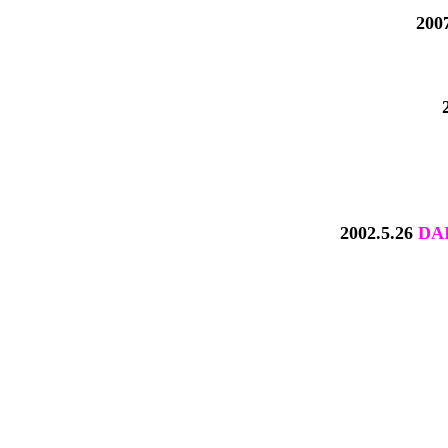
20
2002.5.26
DA