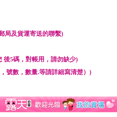
郵局及貨運寄送的聯繫)
您 後5碼，對帳用，請勿缺少)
，號數，數量.等請詳細寫清楚）)