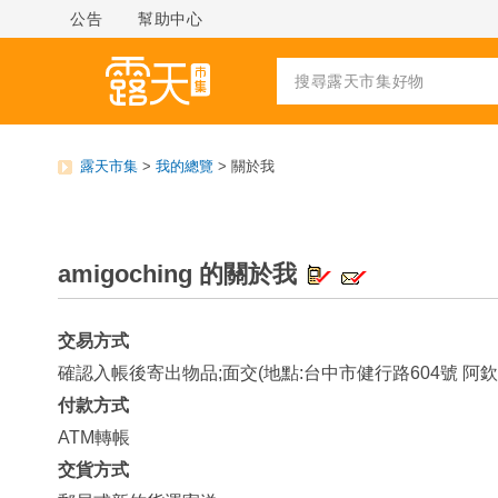
公告
幫助中心
露天市集
>
我的總覽
> 關於我
amigoching 的關於我
交易方式
確認入帳後寄出物品;面交(地點:台中市健行路604號 
付款方式
ATM轉帳
交貨方式