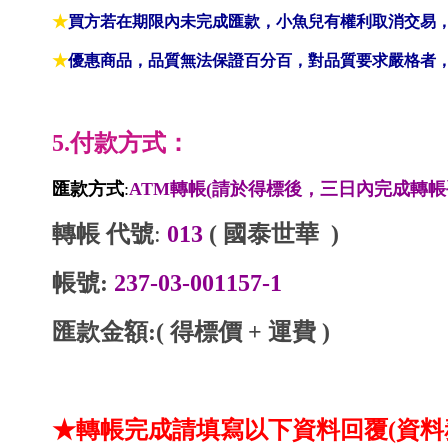
★
買方若在期限內未完成匯款，小魚兒有權利取消交易
★
優惠商品，品質無法保證百分百，對品質要求嚴格者，請
5.付款方式：
匯款方式
:
ATM轉帳(請於得標後，三日內完成轉帳
轉帳 代號
:
013
( 國泰世華 )
帳號:
237-03-001157-1
匯款金額:( 得標價 + 運費 )
★轉帳完成請填寫以下資料回覆(資料