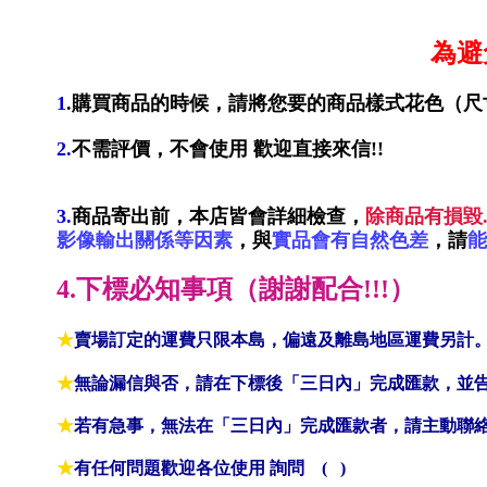
為避
1
.購買商品的時候，請將您要的商品樣式花色（尺
2.
不需評價，不會使用 歡迎直接來信!!
3.
商品寄出前，本店皆會詳細檢查，
除商品有損毀
影像輸出關係
等因素
，
與
實品會
有自然色差
，
請
能
4.下標必知事項（謝謝配合!!!）
★
賣場訂定的運費只限本島，偏遠及離島地區運費另計
★
無論漏信與否，請在下標後「三日內」完成匯款，並
★
若有急事，無法在「三日內」完成匯款者，請主動聯
★
有任何問題歡迎各位使用 詢問 (
)