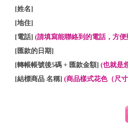
[姓名]
[地住]
[電話]
(請填寫能聯絡到的電話，方便
[匯款的日期]
[轉帳帳號後5碼 + 匯款金額]
(也就是
[結標商品 名稱]
(商品樣式花色（尺寸