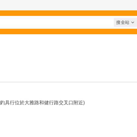
阿欽釣具行位於大雅路和健行路交叉口附近)