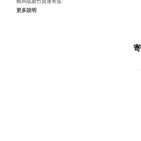
郵局或新竹貨運寄送
更多說明
寄