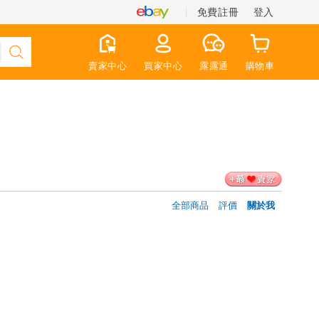
免費註冊
登入
賣家中心
買家中心
露露通
購物車
全部商品
評價
關於我