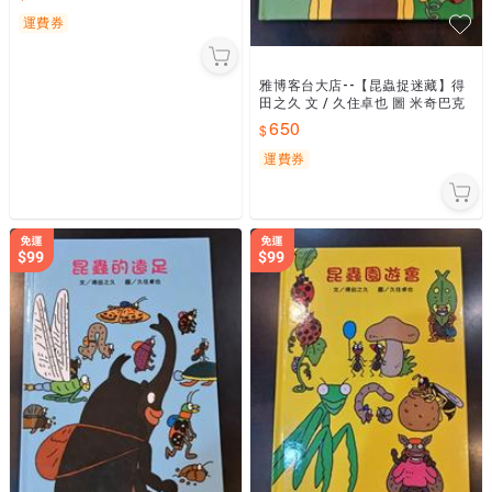
運費券
雅博客台大店--【昆蟲捉迷藏】得
田之久 文 / 久住卓也 圖 米奇巴克
650
運費券