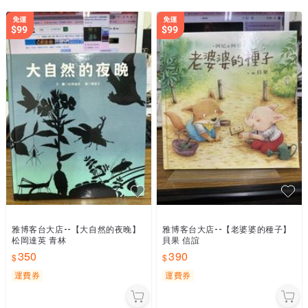
∥ 門市營業時間：中午12點至晚上10點

(本賣場商品皆可至雅博客台大店翻閱檢查。)

~~~~~~~~

運費：宅配90元起，亦可選擇【7-11純取貨】(5公斤內)運費60元

雅博客台大店--【大自然的夜晚】
雅博客台大店--【老婆婆的種子】
松岡達英 青林
貝果 信誼
350
390
運費券
運費券