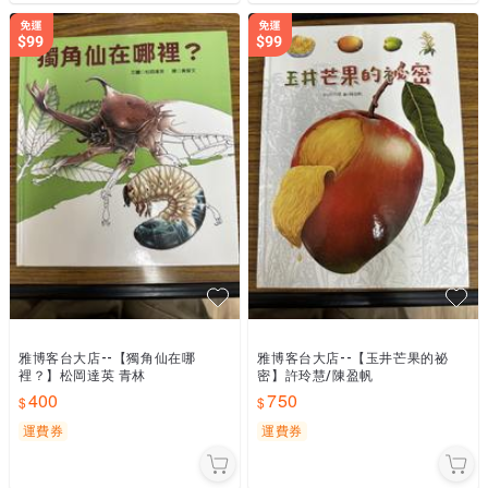
雅博客台大店--【獨角仙在哪
雅博客台大店--【玉井芒果的祕
裡？】松岡達英 青林
密】許玲慧/陳盈帆
400
750
運費券
運費券