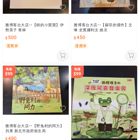
雅博客台大店--【樹的小寶寶】伊
雅博客台大店--【蘇菲的傑作】文
勢英子 青林
琳.史賓娜利文 維京
500
450
運費券
運費券
雅博客台大店--【野兔村的阿力】
貝果 新北市政府衛生局
490