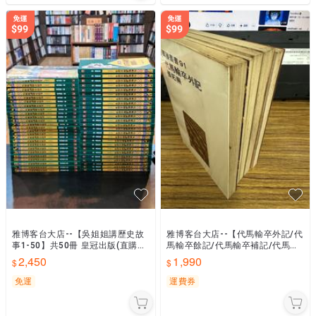
雅博客台大店--【吳姐姐講歷史故
雅博客台大店--【代馬輸卒外記/代
事1-50】共50冊 皇冠出版(直購含
馬輸卒餘記/代馬輸卒補記/代馬輸
運
卒續記/代馬輸卒手記】張拓蕪 爾
2,450
1,990
雅出版(四本初版)
免運
運費券