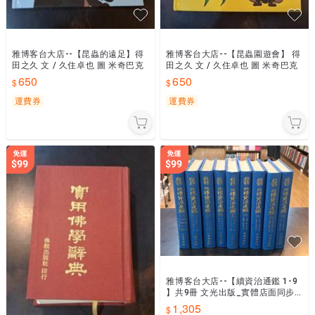
雅博客台大店--【昆蟲的遠足】得
雅博客台大店--【昆蟲園遊會】 得
田之久 文 / 久住卓也 圖 米奇巴克
田之久 文 / 久住卓也 圖 米奇巴克
650
650
運費券
運費券
雅博客台大店--【續資治通鑑 1-9
】共9冊 文光出版_實體店面同步
販售，下標前請先確任是否有書
1,305