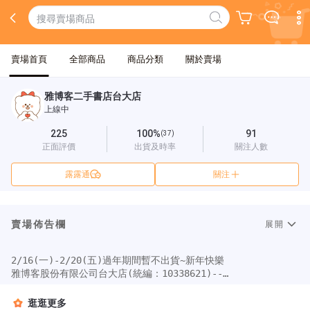
賣場首頁
全部商品
商品分類
關於賣場
雅博客二手書店台大店
上線中
225
100%
91
(37)
正面評價
出貨及時率
關注人數
露露通
關注
賣場佈告欄
展開
2/16(一)-2/20(五)過年期間暫不出貨~新年快樂

雅博客股份有限公司台大店(統編：10338621)--

∥ 實體門市：台北市新生南路三段76巷9號1樓 

∥ 門市電話：(02)2362-8298

逛逛更多