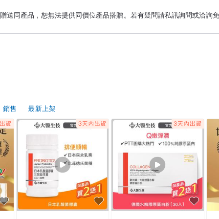
定贈送同產品，恕無法提供同價位產品搭贈。若有疑問請私訊詢問或洽詢免
銷售
最新上架