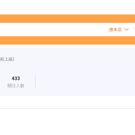
時前上線)
433
關注人數