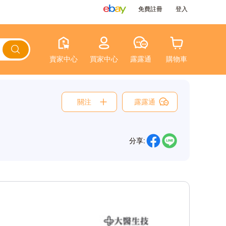
免費註冊
登入
賣家中心
買家中心
露露通
購物車
關注
露露通
分享: