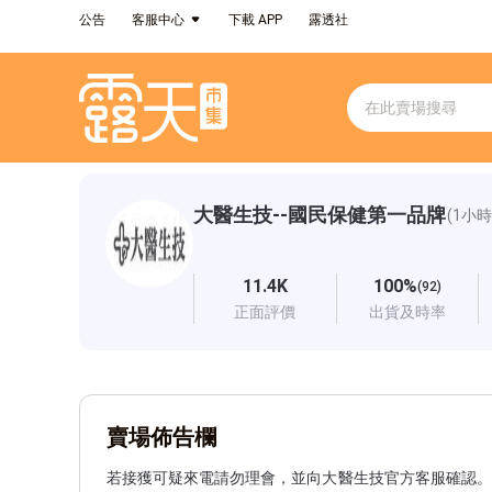
公告
客服中心
下載 APP
露透社
大醫生技--國民保健第一品牌
(1小
11.4K
100%
(92)
正面評價
出貨及時率
賣場佈告欄
若接獲可疑來電請勿理會，並向大醫生技官方客服確認。
