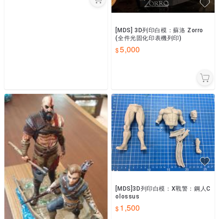
[MDS] 3D列印白模：蘇洛 Zorro
(全件光固化印表機列印)
5,000
[MDS]3D列印白模：X戰警：鋼人C
olossus
1,500