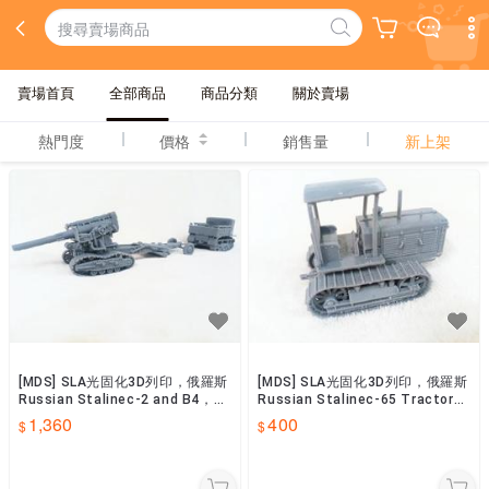
賣場首頁
全部商品
商品分類
關於賣場
熱門度
價格
銷售量
新上架
[MDS] SLA光固化3D列印，俄羅斯
[MDS] SLA光固化3D列印，俄羅斯
Russian Stalinec-2 and B4，白
Russian Stalinec-65 Tractor，
膜１:32
白膜１:32
1,360
400