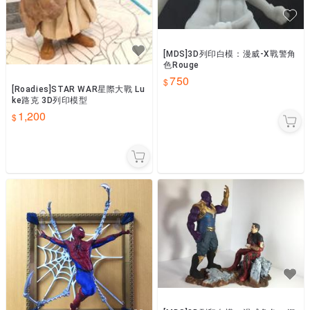
[MDS]3D列印白模：漫威-X戰警角
色Rouge
750
[Roadies]STAR WAR星際大戰 Lu
ke路克 3D列印模型
1,200