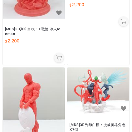
色Nene
2,200
[MDS]3D列印白模：X戰警 冰人Ic
eman
2,200
[MDS]3D列印白模：漫威英雄角色
X7個