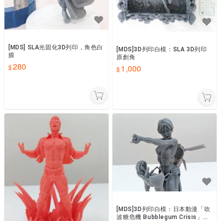
[MDS] SLA光固化3D列印，角色白
[MDS]3D列印白模：SLA 3D列印
膜
原創角
280
1,000
[MDS]3D列印白模：日本動漫「吹
波糖危機 Bubblegum Crisis」角