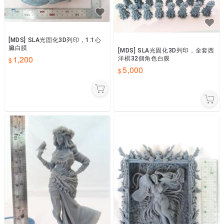
[MDS] SLA光固化3D列印，1:1心
臟白膜
[MDS] SLA光固化3D列印，全套西
1,200
洋棋32個角色白膜
5,000