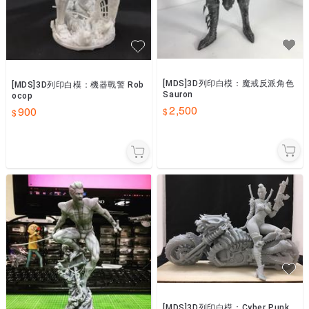
[MDS]3D列印白模：魔戒反派角色
[MDS]3D列印白模：機器戰警 Rob
Sauron
ocop
2,500
900
[MDS]3D列印白模：Cyber Punk