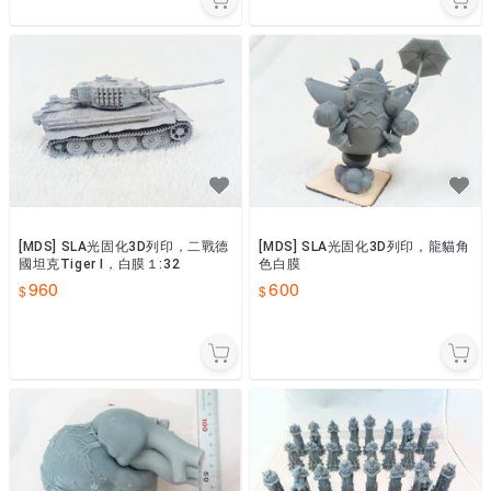
[MDS] SLA光固化3D列印，二戰德
[MDS] SLA光固化3D列印，龍貓角
國坦克Tiger I，白膜１:32
色白膜
960
600