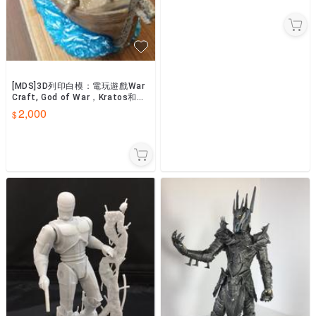
[MDS]3D列印白模：電玩遊戲War
Craft, God of War，Kratos和兒
子Artius，3D列印
2,000