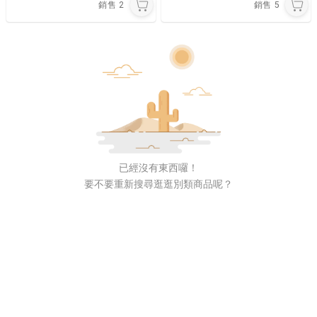
銷售
2
銷售
5
已經沒有東西囉！
要不要重新搜尋逛逛別類商品呢？