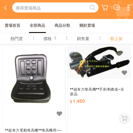
賣場首頁
全部商品
商品分類
關於賣場
熱門度
價格
銷售量
新上架
**超有力堆高機**手剎車總成~全
新品
1,450
**超有力電動堆高機**堆高機用~~