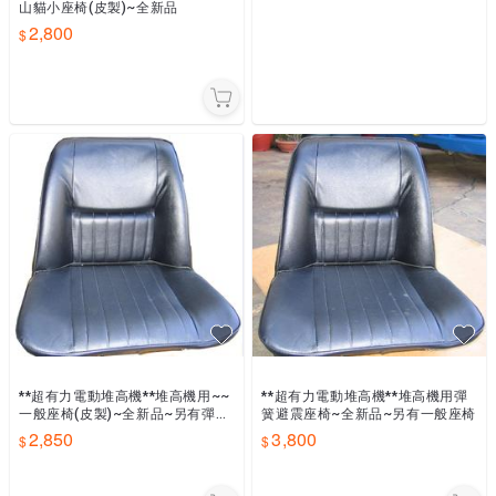
山貓小座椅(皮製)~全新品
2,800
**超有力電動堆高機**堆高機用~~
**超有力電動堆高機**堆高機用彈
一般座椅(皮製)~全新品~另有彈簧
簧避震座椅~全新品~另有一般座椅
座椅
2,850
3,800