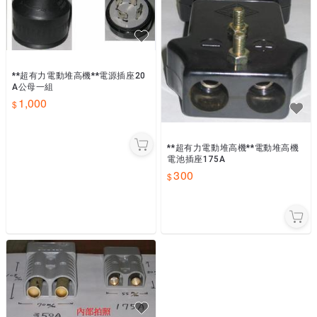
**超有力電動堆高機**電源插座20
A公母一組
1,000
**超有力電動堆高機**電動堆高機
電池插座175A
300