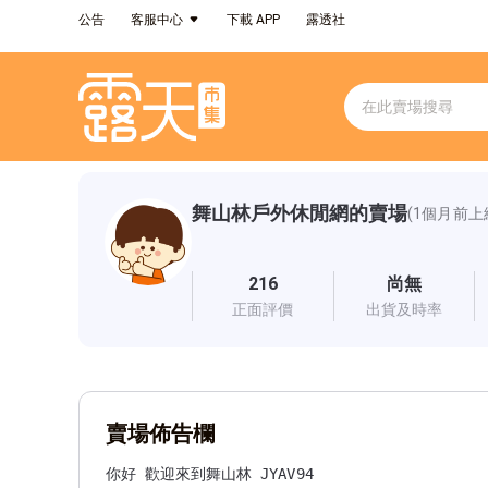
公告
客服中心
下載 APP
露透社
舞山林戶外休閒網的賣場
(1個月前上
216
尚無
正面評價
出貨及時率
賣場佈告欄