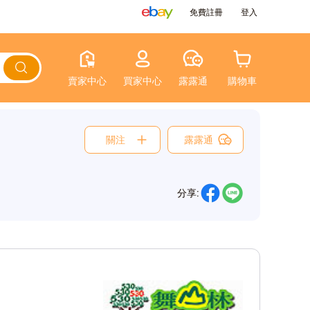
免費註冊
登入
賣家中心
買家中心
露露通
購物車
關注
露露通
分享: