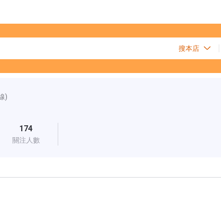
線)
174
關注人數