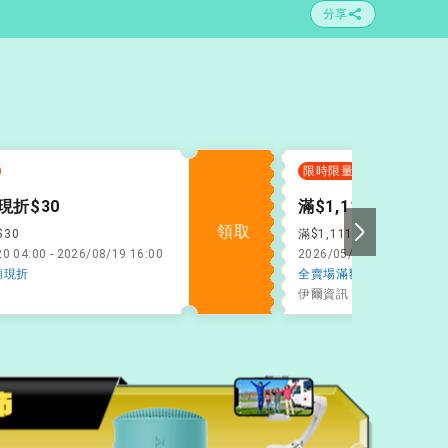
分享
限時限量
現折$30
滿$1,111現折$111
領取
$30
滿$1,111折$111
0 04:00 - 2026/08/19 16:00
2026/05/20 04:00 - 2026
額現折
全賣場滿額現折
伊爾資訊