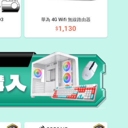
D3
華為 4G Wifi 無線路由器
1,130
$