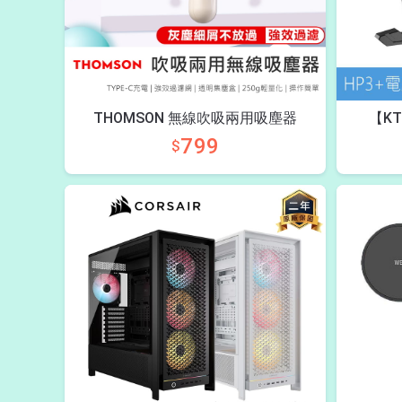
THOMSON 無線吹吸兩用吸塵器
【K
799
$