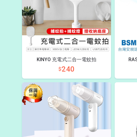
KINYO 充電式二合一電蚊拍
RA
240
$