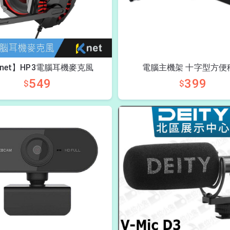
Tnet】HP3電腦耳機麥克風
電腦主機架 十字型方便
549
399
$
$