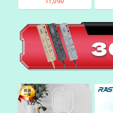
1,090
$