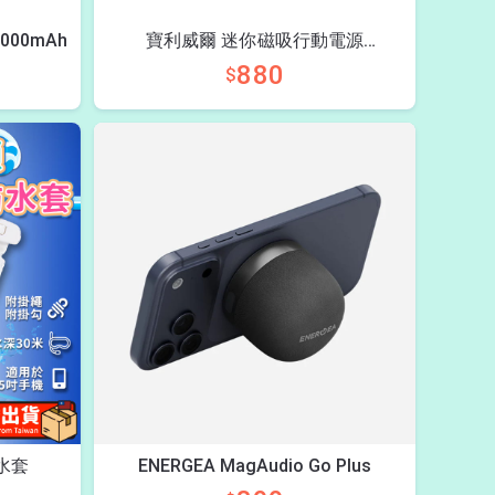
00mAh
寶利威爾 迷你磁吸行動電源
10000mAh
880
$
水套
ENERGEA MagAudio Go Plus