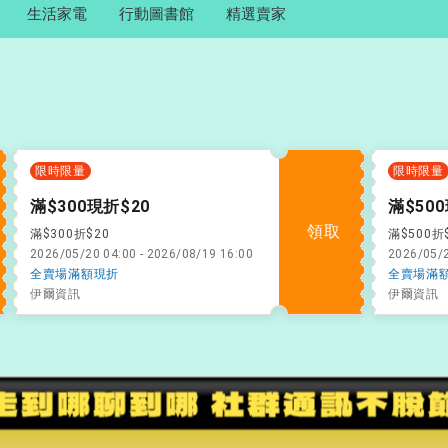
生活家電
行動圖書館
精選賣家
限時限量
限時限量
滿$300現折$20
滿$500
領取
滿$300折$20
滿$500折
2026/05/20 04:00 - 2026/08/19 16:00
2026/05/2
全賣場滿額現折
全賣場滿
伊爾資訊
伊爾資訊