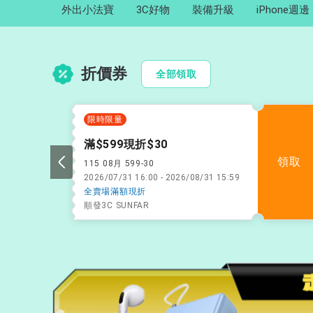
外出小法寶
3C好物
裝備升級
iPhone週邊
折價券
全部領取
限時限量
滿$599現折$30
領取
115 08月 599-30
2026/07/31 16:00 - 2026/08/31 15:59
全賣場滿額現折
順發3C SUNFAR