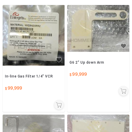
等，料件從O-ring、gas box、MFC、ESC (E chuck)到pump、
chiller、generator，若您有任何需求，歡迎與鴻鎷聯繫，將有
G6 2" Up down Arm
99,999
In-line Gas Filter 1/4" VCR
99,999