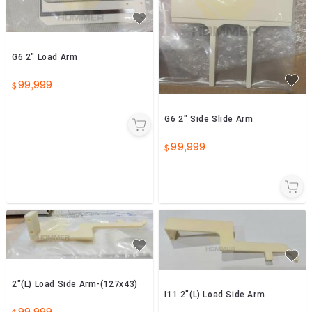
G6 2" Load Arm
99,999
G6 2" Side Slide Arm
99,999
2"(L) Load Side Arm-(127x43)
I11 2"(L) Load Side Arm
99,999