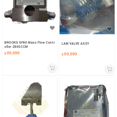
BROOKS GF80 Mass Flow Contr
LAM VALVE ASSY
oller 280SCCM
99,999
99,999