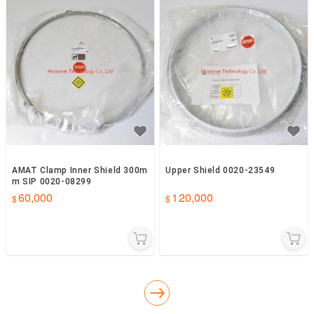
AMAT Clamp Inner Shield 300m
Upper Shield 0020-23549
m SIP 0020-08299
60,000
120,000