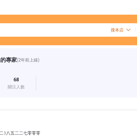
碟的專家
(2年前上線)
68
關注人數
二)八五二二七零零零
