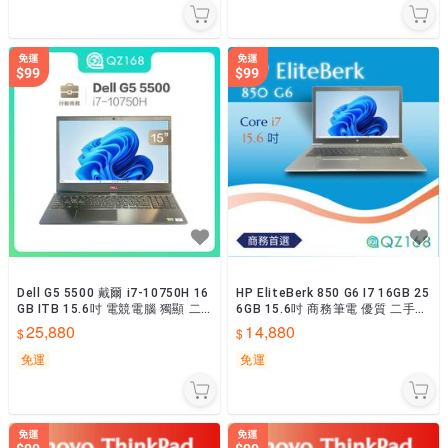
Dell G5 5500 戴爾 i7-10750H 16
HP EliteBerk 850 G6 I7 16GB 25
GB ITB 15.6吋 電競電腦 獨顯 二
6GB 15.6吋 商務筆電 優質 二手筆
手電腦
電
25,880
14,880
免運
免運