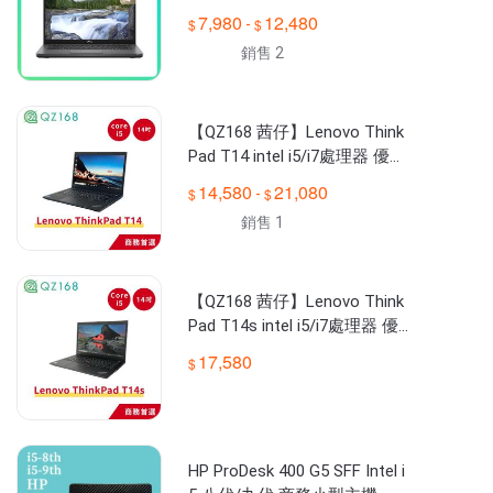
筆電
7,980
12,480
-
銷售 2
【QZ168 茜仔】Lenovo Think
Pad T14 intel i5/i7處理器 優質
二手筆電 中古品
14,580
21,080
-
銷售 1
【QZ168 茜仔】Lenovo Think
Pad T14s intel i5/i7處理器 優
質二手筆電
17,580
HP ProDesk 400 G5 SFF Intel i