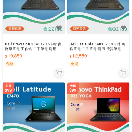
Dell Precision 3541 i7 15.6吋 商
Dell Latitude 5401 i7 13.3吋 商
務級筆電 工作站 二手筆電 耐用 優
務筆電 二手筆電 耐用 優質筆電 文
質筆電 高CP
書首選 中古 CP值
19,880
12,580
免運
免運