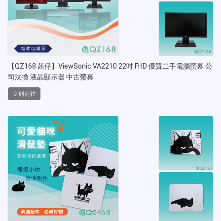
【QZ168 茜仔】ViewSonic VA2210 22吋 FHD 優質二手電腦螢幕 公
司汰換 液晶顯示器 中古螢幕
立刻前往