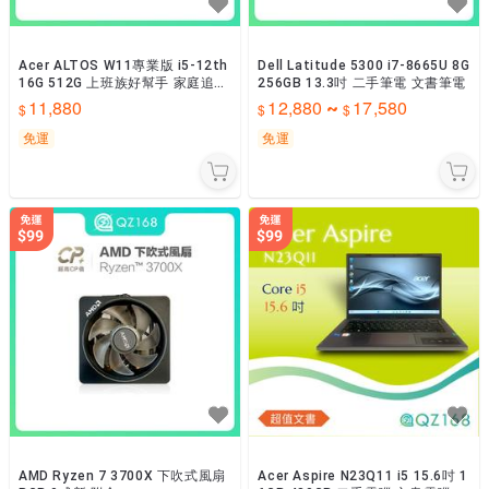
Acer ALTOS W11專業版 i5-12th
Dell Latitude 5300 i7-8665U 8G
16G 512G 上班族好幫手 家庭追劇
256GB 13.3吋 二手筆電 文書筆電
機 平價好入手 家庭多用途
11,880
12,880
17,580
~
免運
免運
AMD Ryzen 7 3700X 下吹式風扇
Acer Aspire N23Q11 i5 15.6吋 1