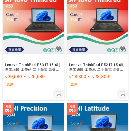
Lenovo ThinkPad P53 i7 15.6吋
Lenovo ThinkPad P52 i7 15.6吋
專業繪圖 工作站 二手筆電 高效能
專業繪圖 工作站 二手筆電 高效能
優質筆電 中古筆電
優質筆電 中古筆電
20,580
25,580
18,800
23,800
~
~
免運
免運