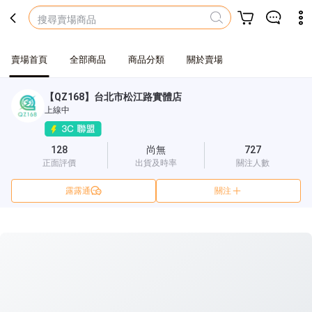
賣場首頁
全部商品
商品分類
關於賣場
【QZ168】台北市松江路實體店
上線中
128
尚無
727
正面評價
出貨及時率
關注人數
露露通
關注