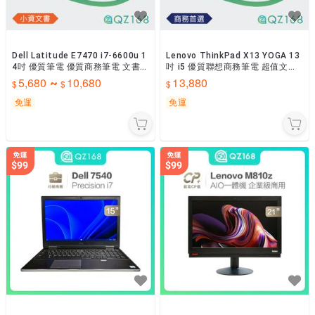
Dell Latitude E7470 i7-6600u 1
Lenovo ThinkPad X13 YOGA 13
4吋 優質筆電 優質商務筆電 文書
吋 i5 優質聯想商務筆電 超值文書
辦公 追劇 二手筆電
文書機 商務首選
5,680
10,680
13,880
~
免運
免運