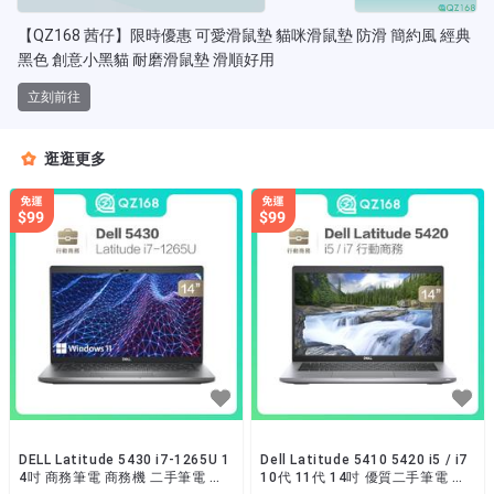
【QZ168 茜仔】限時優惠 可愛滑鼠墊 貓咪滑鼠墊 防滑 簡約風 經典
黑色 創意小黑貓 耐磨滑鼠墊 滑順好用
立刻前往
逛逛更多
DELL Latitude 5430 i7-1265U 1
Dell Latitude 5410 5420 i5 / i7
4吋 商務筆電 商務機 二手筆電 文
10代 11代 14吋 優質二手筆電 文