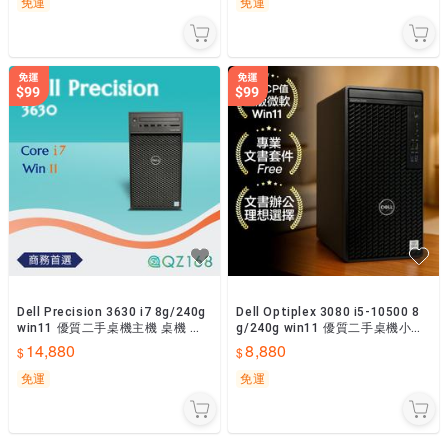
免運
免運
Dell Precision 3630 i7 8g/240g
Dell Optiplex 3080 i5-10500 8
win11 優質二手桌機主機 桌機 桌
g/240g win11 優質二手桌機小型
上型電腦 二手主機
主機 桌機
14,880
8,880
免運
免運