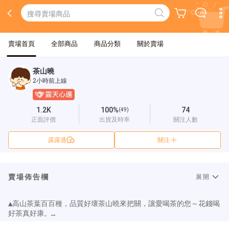
賣場首頁
全部商品
商品分類
關於賣場
茶山曉
2小時前上線
1.2K
100%
74
(49)
正面評價
出貨及時率
關注人數
露露通
關注
賣場佈告欄
展開
▲高山茶葉百百種，品質好壞茶山曉來把關，讓愛喝茶的您～花錢喝
好茶真好康。

▲賣場圖片上之茶葉真空袋、茶葉禮盒等等，若有短缺會以其它款式