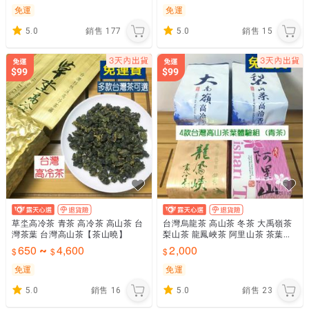
免運
免運
5.0
銷售
177
5.0
銷售
15
草坔高冷茶 青茶 高冷茶 高山茶 台
台灣烏龍茶 高山茶 冬茶 大禹嶺茶
灣茶葉 台灣高山茶【茶山曉】
梨山茶 龍鳳峽茶 阿里山茶 茶葉試
喝【茶山曉】
650
4,600
2,000
~
免運
免運
5.0
銷售
16
5.0
銷售
23