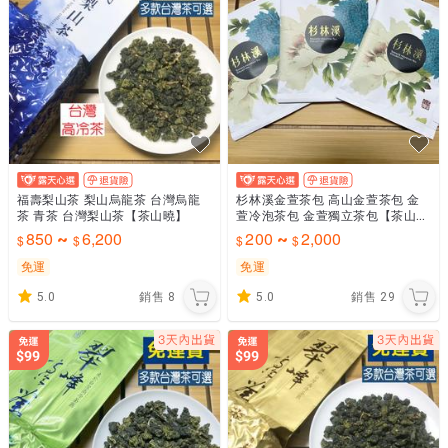
福壽梨山茶 梨山烏龍茶 台灣烏龍
杉林溪金萱茶包 高山金萱茶包 金
茶 青茶 台灣梨山茶【茶山曉】
萱冷泡茶包 金萱獨立茶包【茶山
曉】
850
6,200
200
2,000
~
~
免運
免運
5.0
銷售
8
5.0
銷售
29