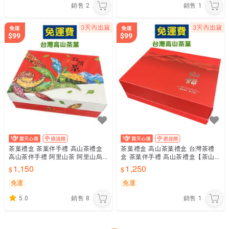
銷售
2
銷售
1
茶葉禮盒 茶葉伴手禮 高山茶禮盒
茶葉禮盒 高山茶葉禮盒 台灣茶禮
高山茶伴手禮 阿里山茶 阿里山烏
盒 茶葉伴手禮 高山茶禮盒【茶山
龍茶【茶山曉】
曉】
1,150
1,250
免運
免運
5.0
銷售
8
銷售
1