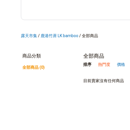
露天市集
/
鹿港竹蓆 LK bamboo
/
全部商品
全部商品
商品分類
排序
熱門度
價格
全部商品 (0)
目前賣家沒有任何商品