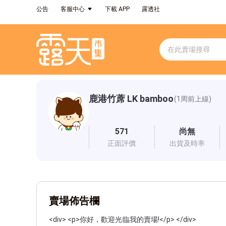
公告
客服中心
下載 APP
露透社
鹿港竹蓆 LK bamboo
(1周前上線)
571
尚無
正面評價
出貨及時率
賣場佈告欄
<div> <p>你好，歡迎光臨我的賣場!</p> </div>