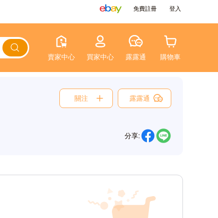
免費註冊
登入
賣家中心
買家中心
露露通
購物車
關注
露露通
分享: