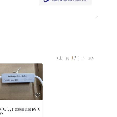
1
1
上一頁
下一頁
MiRelay】高壓繼電器 HV R
AY