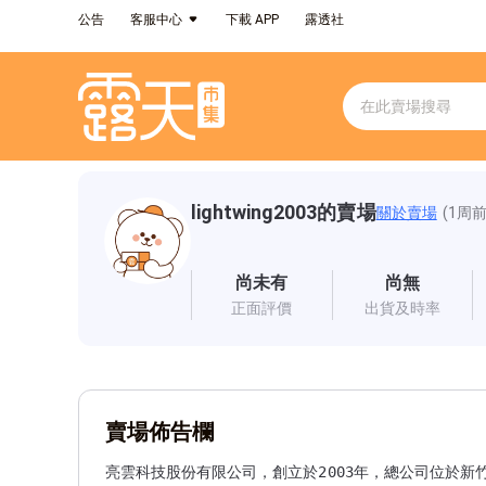
公告
客服中心
下載 APP
露透社
lightwing2003的賣場
關於賣場
(1周
尚未有
尚無
正面評價
出貨及時率
賣場佈告欄
亮雲科技股份有限公司，創立於2003年，總公司位於新竹