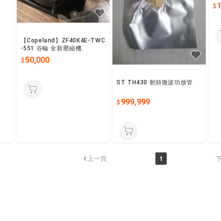
1
【Copeland】ZF40K4E-TWC
-551 谷輪 全新壓縮機
50,000
ST TH430 射頻微波功放管
999,999
上一頁
1