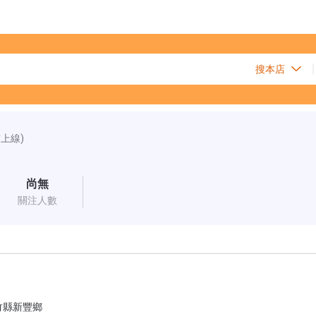
前上線)
尚無
關注人數
縣新豐鄉
