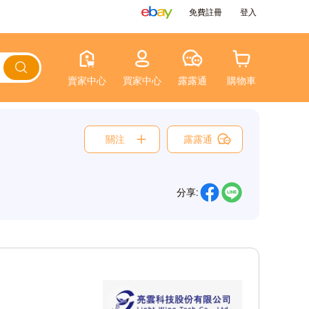
免費註冊
登入
賣家中心
買家中心
露露通
購物車
關注
露露通
分享: