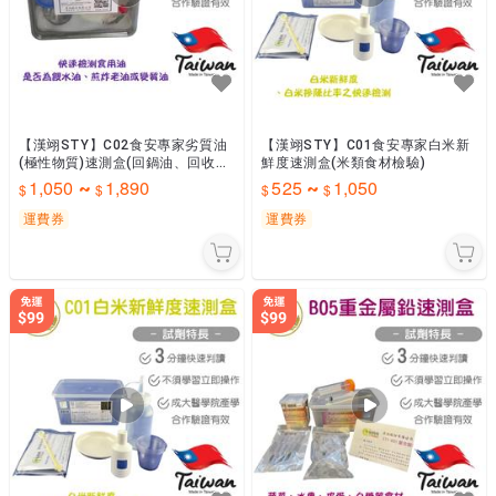
【漢翊STY】C02食安專家劣質油
【漢翊STY】C01食安專家白米新
(極性物質)速測盒(回鍋油、回收油
鮮度速測盒(米類食材檢驗)
檢驗)
1,050
1,890
525
1,050
~
~
運費券
運費券