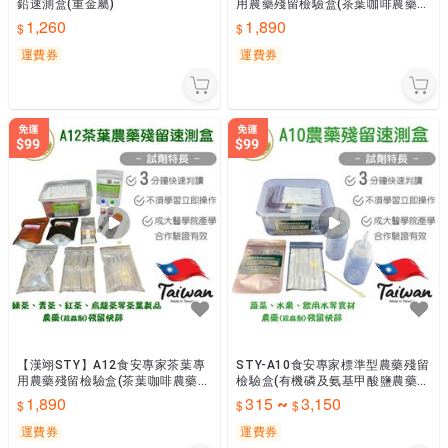
鉛速測盒(重金屬)
用農藥殘留檢驗盒(茶葉咖啡農藥檢
驗)
1,260
1,890
運費券
運費券
【漢翊STY】A12食安專家茶葉專
STY-A10食安專家標準型農藥殘留
用農藥殘留檢驗盒(茶葉咖啡農藥檢
檢驗盒(有機磷及氨基甲酸鹽農藥檢
驗)
驗)
1,890
315
3,150
~
運費券
運費券