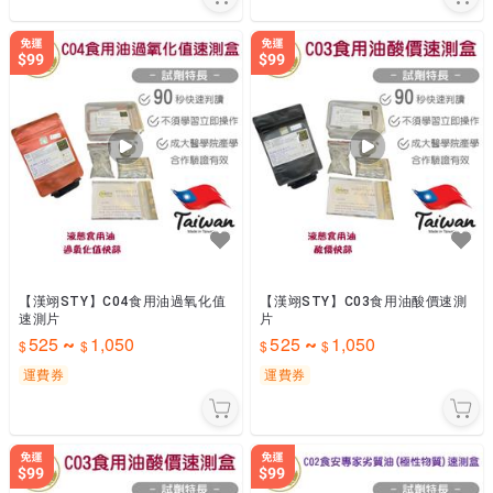
【漢翊STY】C04食用油過氧化值
【漢翊STY】C03食用油酸價速測
速測片
片
525
1,050
525
1,050
~
~
運費券
運費券