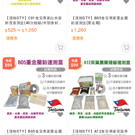
【漢翊STY】C01食安專家白米新
【漢翊STY】B05食安專家重金屬
鮮度速測盒(40次檢驗/米類食材檢
鉛速測盒(重金屬)
驗)
525
1,050
1,260
~
運費券
運費券
【漢翊STY】B05食安專家重金屬
【漢翊STY】A12食安專家茶葉專