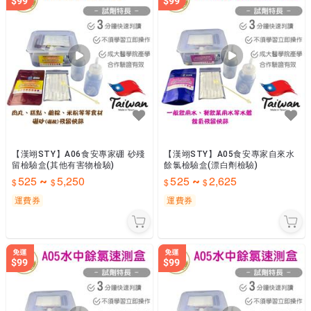
【漢翊STY】A06食安專家硼 砂殘
【漢翊STY】A05食安專家自來水
留檢驗盒(其他有害物檢驗)
餘氯檢驗盒(漂白劑檢驗)
525
5,250
525
2,625
~
~
運費券
運費券