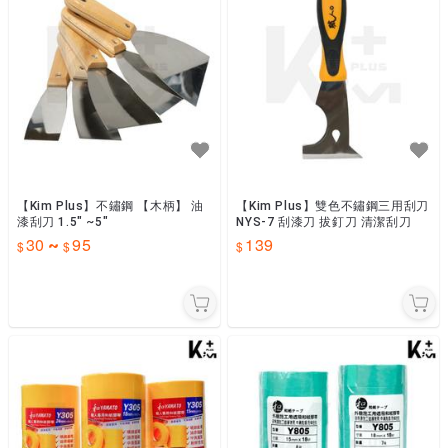
【Kim Plus】不鏽鋼 【木柄】 油
【Kim Plus】雙色不鏽鋼三用刮刀
漆刮刀 1.5" ~5"
NYS-7 刮漆刀 拔釘刀 清潔刮刀
30
95
139
~