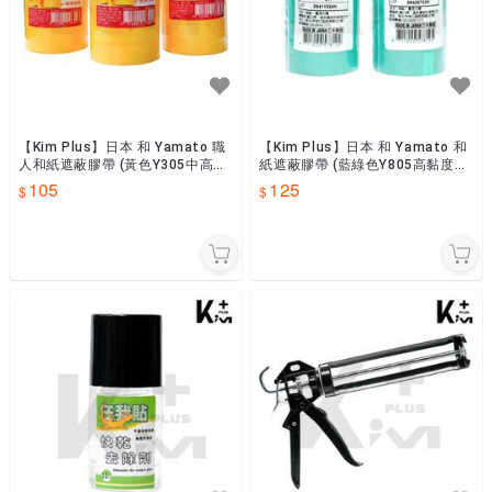
【Kim Plus】日本 和 Yamato 職
【Kim Plus】日本 和 Yamato 和
人和紙遮蔽膠帶 (黃色Y305中高黏
紙遮蔽膠帶 (藍綠色Y805高黏度耐
度) 18M
候型) 18M 外牆施作專用
105
125