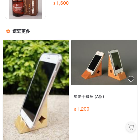
1,600
逛逛更多
星際手機座 (A款)
1,200