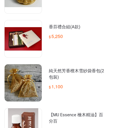
香芬禮合組(A款)
5,250
純天然芳香檀木雪紗袋香包(2
包裝)
1,100
【MU Essence 檜木精油】百
分百