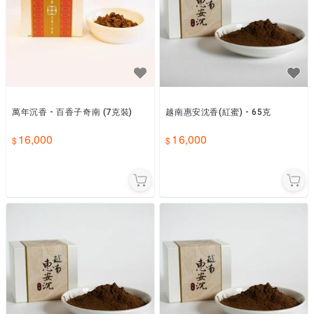
萬年沉香 - 百香子奇南 (7克裝)
越南惠安沈香(紅蜜) - 65克
16,000
16,000