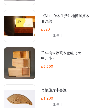
《Mu Life木生活》極簡風原木
名片架
820
銷售 1
千年檜木收藏木盒組（大、
中、小）
5,500
肖楠蓮片木書籤
1,200
銷售 1