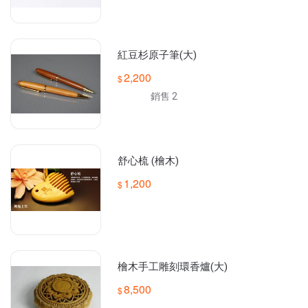
紅豆杉原子筆(大)
2,200
銷售 2
舒心梳 (檜木)
1,200
檜木手工雕刻環香爐(大)
8,500