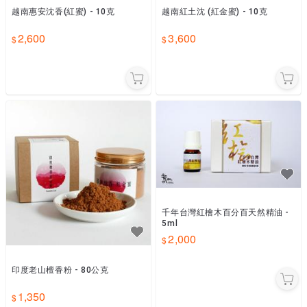
越南惠安沈香(紅蜜) - 10克
越南紅土沈 (紅金蜜) - 10克
2,600
3,600
千年台灣紅檜木百分百天然精油 -
5ml
2,000
印度老山檀香粉 - 80公克
1,350