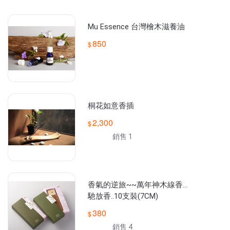
Mu Essence 台灣檜木滋養油
850
桐花如意香插
2,300
銷售 1
香氣的逆旅~~萬年神木線香...
馳放香..10支裝(7CM)
380
銷售 4