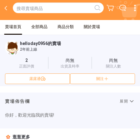
賣場首頁
全部商品
商品分類
關於賣場
helloday0956的賣場
2年前上線
2
尚無
尚無
正面評價
出貨及時率
關注人數
露露通
關注
賣場佈告欄
展開
你好，歡迎光臨我的賣場!
逛逛更多