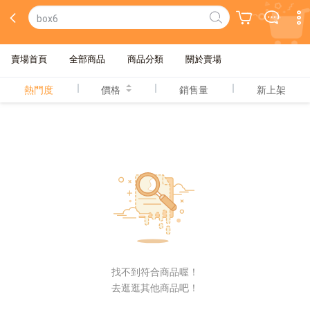
box6
賣場首頁
全部商品
商品分類
關於賣場
熱門度
價格
銷售量
新上架
找不到符合商品喔！
去逛逛其他商品吧！