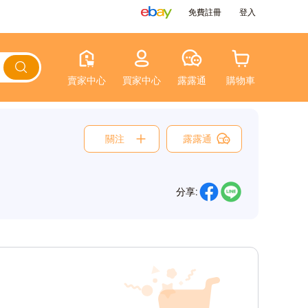
免費註冊
登入
賣家中心
買家中心
露露通
購物車
關注
露露通
分享: