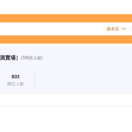
酒賣場）
(3周前上線)
803
關注人數