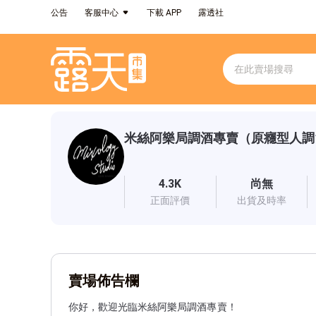
公告
客服中心
下載 APP
露透社
米絲阿樂局調酒專賣（原癮型人調
4.3K
尚無
正面評價
出貨及時率
賣場佈告欄
你好，歡迎光臨米絲阿樂局調酒專賣！
