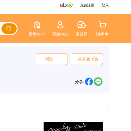
免費註冊
登入
賣家中心
買家中心
露露通
購物車
關注
露露通
分享: