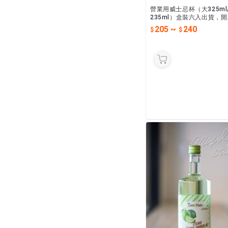
營業用威士忌杯（大325ml
235ml）盒裝六入出貨，
辦活動最佳選擇！
205
~
240