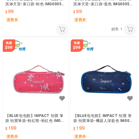
淇淋天堂-束口袋-粉色 IMG0005P
淇淋天堂-束口袋-藍色 IMG0005N
K
Y 束口後背包
99
99
運費券
運費券
銷售
1
【BLUE包包館】IMPACT 怡寶 筆
【BLUE包包館】IMPACT 怡寶 筆
袋 怡寶筆袋-粉紅熊-粉紅色 IM00L
袋 怡寶筆袋-機器人深藍色 IM00L
07PK
07NY
199
199
運費券
運費券