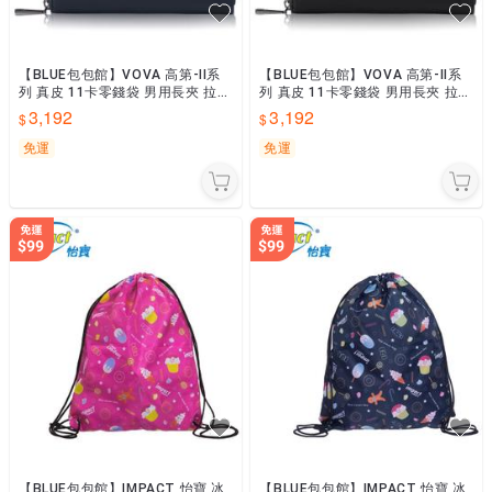
【BLUE包包館】VOVA 高第-II系
【BLUE包包館】VOVA 高第-II系
列 真皮 11卡零錢袋 男用長夾 拉鍊
列 真皮 11卡零錢袋 男用長夾 拉鍊
長夾 VA126W015NY 藍色 男長夾
長夾 VA126W015BK 黑色 男長夾
3,192
3,192
免運
免運
【BLUE包包館】IMPACT 怡寶 冰
【BLUE包包館】IMPACT 怡寶 冰