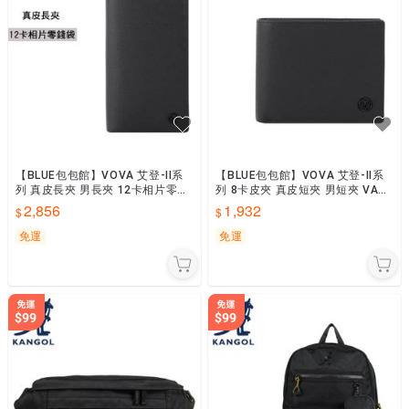
【BLUE包包館】VOVA 艾登-II系
【BLUE包包館】VOVA 艾登-II系
列 真皮長夾 男長夾 12卡相片零錢
列 8卡皮夾 真皮短夾 男短夾 VA12
袋 VA127W005BK 黑色 深藍 咖啡
7W002BK 黑色 深藍 咖啡
2,856
1,932
免運
免運