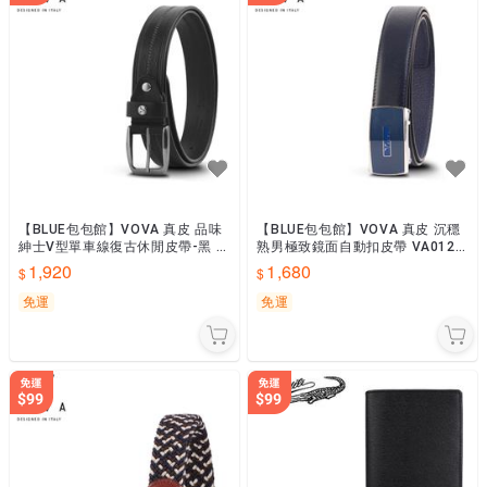
【BLUE包包館】VOVA 真皮 品味
【BLUE包包館】VOVA 真皮 沉穩
紳士V型單車線復古休閒皮帶-黑 穿
熟男極致鏡面自動扣皮帶 VA012-
針式皮帶/穿孔式皮帶 VA007-006
003-BL 自動扣皮帶
1,920
1,680
免運
免運