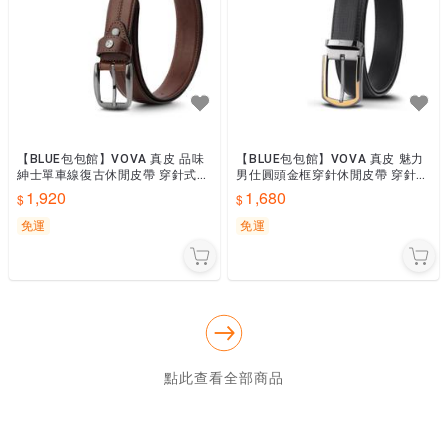
【BLUE包包館】VOVA 真皮 品味
【BLUE包包館】VOVA 真皮 魅力
紳士單車線復古休閒皮帶 穿針式皮
男仕圓頭金框穿針休閒皮帶 穿針式
帶/穿孔式皮帶 VA007-002
皮帶/穿孔式皮帶 VA009-006-GD
1,920
1,680
免運
免運
點此查看全部商品