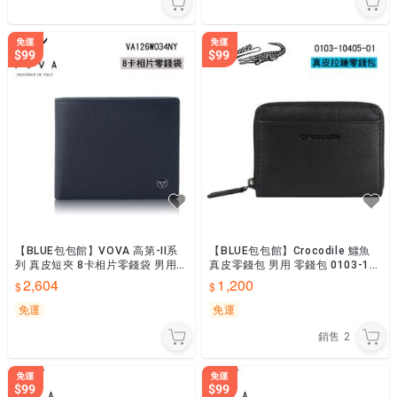
【BLUE包包館】VOVA 高第-II系
【BLUE包包館】Crocodile 鱷魚
列 真皮短夾 8卡相片零錢袋 男用
真皮零錢包 男用 零錢包 0103-10
短夾 VA126W034NY 藍色 男短夾
405-01 男零錢包
2,604
1,200
免運
免運
銷售
2