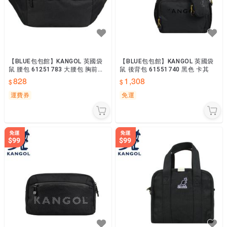
【BLUE包包館】KANGOL 英國袋
【BLUE包包館】KANGOL 英國袋
鼠 腰包 61251783 大腰包 胸前包
鼠 後背包 61551740 黑色 卡其
黑色 卡其
828
1,308
運費券
免運