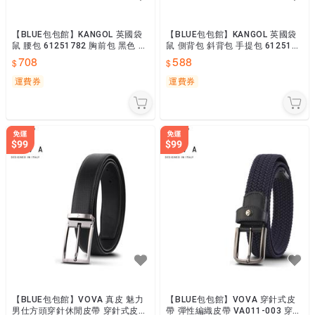
【BLUE包包館】KANGOL 英國袋
【BLUE包包館】KANGOL 英國袋
鼠 腰包 61251782 胸前包 黑色 黃
鼠 側背包 斜背包 手提包 6125171
色 綠色
5 黑色 米色 藍色
708
588
運費券
運費券
【BLUE包包館】VOVA 真皮 魅力
【BLUE包包館】VOVA 穿針式皮
男仕方頭穿針休閒皮帶 穿針式皮
帶 彈性編織皮帶 VA011-003 穿孔