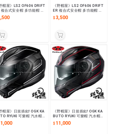
帽屋》LS2 OF606 DRIFT
《野帽屋》LS2 OF606 DRIFT
R 複合式安全帽 多功能帽 下
ER 複合式安全帽 多功能帽 下
可拆。彩繪 DEVOR 消光白
巴可拆。彩繪 DEVOR 消光黑
,500
3,500
黃
野帽屋》日規插釦! OGK KA
《野帽屋》日規插釦! OGK KA
UTO RYUKI 可樂帽 汽水帽
BUTO RYUKI 可樂帽 汽水帽
全帽 內墨片 眼鏡溝 龍崎。B
安全帽 內墨片 眼鏡溝 龍崎。B
11,000
11,000
AM 霧黑灰
EAM 黑紅