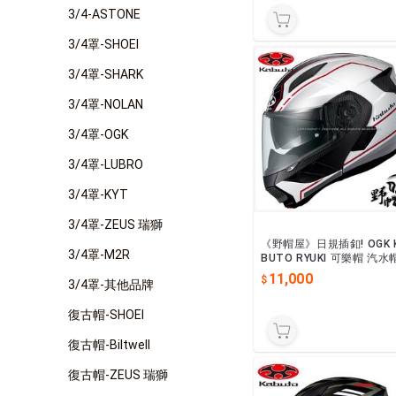
3/4-ASTONE
3/4罩-SHOEI
3/4罩-SHARK
3/4罩-NOLAN
3/4罩-OGK
3/4罩-LUBRO
3/4罩-KYT
3/4罩-ZEUS 瑞獅
《野帽屋》日規插釦! OGK 
3/4罩-M2R
BUTO RYUKI 可樂帽 汽水
安全帽 內墨片 眼鏡溝 龍崎
11,000
3/4罩-其他品牌
EAM 白紅
復古帽-SHOEI
復古帽-Biltwell
復古帽-ZEUS 瑞獅