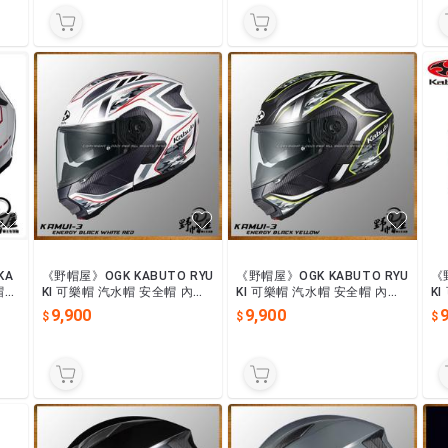
KA
《野帽屋》OGK KABUTO RYU
《野帽屋》OGK KABUTO RYU
《
帽
KI 可樂帽 汽水帽 安全帽 內墨
KI 可樂帽 汽水帽 安全帽 內墨
K
。B
片 眼鏡溝 龍崎。ENERGY 黑
片 眼鏡溝 龍崎。ENERGY 黑
片
9,900
9,900
9
白紅
黃