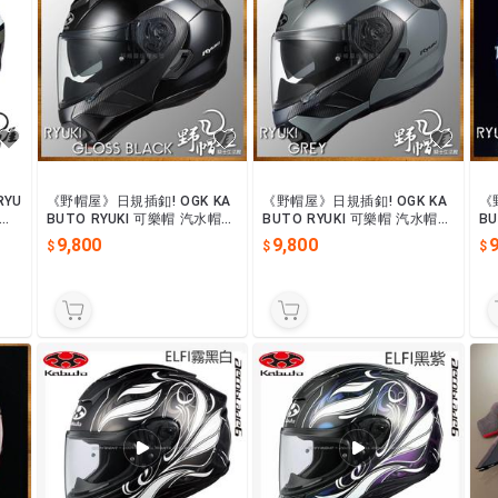
RYU
《野帽屋》日規插釦! OGK KA
《野帽屋》日規插釦! OGK KA
《
內墨
BUTO RYUKI 可樂帽 汽水帽
BUTO RYUKI 可樂帽 汽水帽
B
安全帽 內墨片 眼鏡溝 龍崎。
安全帽 內墨片 眼鏡溝 龍崎。
安
9,800
9,800
9
素亮黑
素灰
素