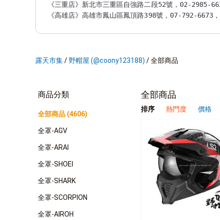
《三重店》新北市三重區自強路二段52號，02-2985-6623
露天市集
/
野帽屋 (@coony123188)
/
全部商品
全部商品
商品分類
排序
熱門度
價格
全部商品 (4606)
全罩-AGV
全罩-ARAI
全罩-SHOEI
全罩-SHARK
全罩-SCORPION
全罩-AIROH