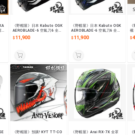
KA
《野帽屋》日本 Kabuto OGK
《野帽屋》日本 Kabuto OGK
《
帽
AEROBLADE-6 空氣刀6 全罩
AEROBLADE-6 空氣刀6 全罩
襯 
。
安全帽。ELFI霧黑白
安全帽。ELFI黑紫
C
11,900
11,900
4
SE
《野帽屋》預購! KYT TT-CO
《野帽屋》Arai RX-7X 全罩
《野