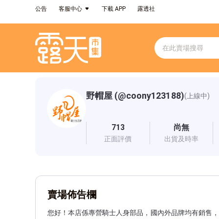
公告
客服中心
下載 APP
露透社
野帽屋 (@coony123188)
(上線中)
713
尚無
正面評價
出貨及時率
賣場佈告欄
您好！本店係專營騎士人身部品，國內外品牌均有銷售，