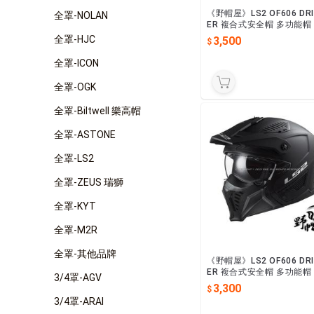
《野帽屋》LS2 OF606 DRI
全罩-NOLAN
ER 複合式安全帽 多功能帽
巴可拆 。TRIALITY黑紅
全罩-HJC
3,500
全罩-ICON
全罩-OGK
全罩-Biltwell 樂高帽
全罩-ASTONE
全罩-LS2
全罩-ZEUS 瑞獅
全罩-KYT
全罩-M2R
全罩-其他品牌
《野帽屋》LS2 OF606 DRI
ER 複合式安全帽 多功能帽
3/4罩-AGV
巴可拆 。消光黑
3,300
3/4罩-ARAI