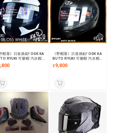
野帽屋》日規插釦! OGK KA
《野帽屋》日規插釦! OGK KA
UTO RYUKI 可樂帽 汽水帽
BUTO RYUKI 可樂帽 汽水帽
全帽 內墨片 眼鏡溝 龍崎。
安全帽 內墨片 眼鏡溝 龍崎。
,800
9,800
亮白
素霧黑