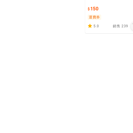
150
運費券
5.0
銷售
239