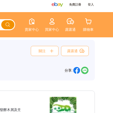
免費註冊
登入
賣家中心
買家中心
露露通
購物車
關注
露露通
分享:
的發酵木屑及兜土飼養甲蟲，提供最適合的耗材，讓甲蟲能夠健康地成長。